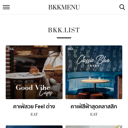
BKKMENU
BKK.LIST
คาเฟ่สวย Feel ต่าง
คาเฟ่สีฟ้าสุดคลาสสิก
ประเทศ
EAT
EAT