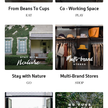
From Beans To Cups
Co - Working Space
EAT
PLAY
Stay with Nature
Multi-Brand Stores
GO
SHOP