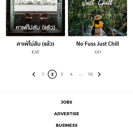
คาเฟ่ไม่ลับ (แล้ว)
No Fuss Just Chill
EAT
GO
1
2
3
4
...
10
JOBS
ADVERTISE
BUSINESS