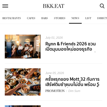
BKK
.
EAT
RESTAURANTS
CAFES
BARS
STORIES
NEWS
LIST
DIREC
July 01, 2026
Rynn & Friends 2026 ชวน
เปิดมุมมองใหม่ของธุรกิจ
Hospitality ผ่านเสียงจากผู้
เชี่ยวชาญในวงการ
June 05, 2026
ครั้งแรกของ Mott 32 กับการ
เสิร์ฟติ่มซำแบบไม่อั้น พร้อม 5
คอร์สเมนูที่ต้องมาลองสักครั้ง
PROMOTION
/
Dim Sum
SPONSORED