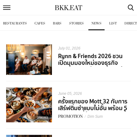
BKK
.
EAT
RESTAURANTS
CAFES
BARS
STORIES
NEWS
LIST
DIREC
July 01, 2026
Rynn & Friends 2026 ชวน
เปิดมุมมองใหม่ของธุรกิจ
Hospitality ผ่านเสียงจากผู้
เชี่ยวชาญในวงการ
June 05, 2026
ครั้งแรกของ Mott 32 กับการ
เสิร์ฟติ่มซำแบบไม่อั้น พร้อม 5
คอร์สเมนูที่ต้องมาลองสักครั้ง
PROMOTION
/
Dim Sum
SPONSORED