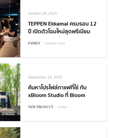
October 20, 2025
TEPPEN Ekkamai ครบรอบ 12
ปี เปิดตัวโฉมใหม่สุดพรีเมียม
พร้อม Collaboration สุดเอ็กซ์
FAMILY
/
Celebrity Chef
คลูซีฟ!
September 18, 2025
ค้นหาโปรไฟล์กาแฟที่ใช่ กับ
xBloom Studio ที่ Bloom
Experience Store Central
NEW PRODUCT
/
Coffee
World
SPONSORED