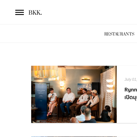
.
BKK
RESTAURANTS
July 01
Rynn
เปิดม
Hospi
เชี่