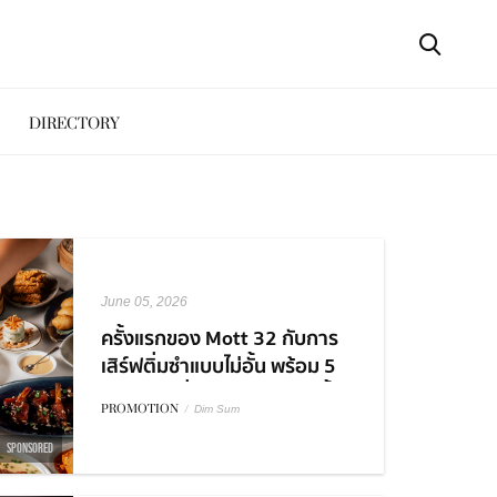
DIRECTORY
June 05, 2026
ครั้งแรกของ Mott 32 กับการ
เสิร์ฟติ่มซำแบบไม่อั้น พร้อม 5
คอร์สเมนูที่ต้องมาลองสักครั้ง
PROMOTION
/
Dim Sum
SPONSORED