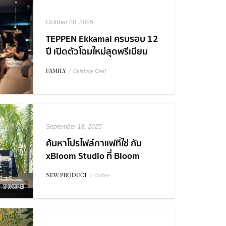
October 20, 2025
TEPPEN Ekkamai ครบรอบ 12
ปี เปิดตัวโฉมใหม่สุดพรีเมียม
พร้อม Collaboration สุดเอ็กซ์
FAMILY
/
Celebrity Chef
คลูซีฟ!
September 18, 2025
ค้นหาโปรไฟล์กาแฟที่ใช่ กับ
xBloom Studio ที่ Bloom
Experience Store Central
NEW PRODUCT
/
Coffee
World
SPONSORED