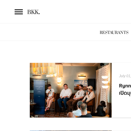
.
BKK
RESTAURANTS
July 01
Rynn
เปิดม
Hospi
เชี่