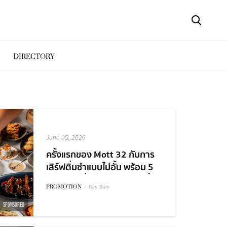
DIRECTORY
June 05, 2026
ครั้งแรกของ Mott 32 กับการ
เสิร์ฟติ่มซำแบบไม่อั้น พร้อม 5
คอร์สเมนูที่ต้องมาลองสักครั้ง
PROMOTION
/
Dim Sum
SPONSORED