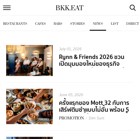
BKK
.
EAT
RESTAURANTS
CAFES
BARS
STORIES
NEWS
LIST
DIREC
July 01, 2026
Rynn & Friends 2026 ชวน
เปิดมุมมองใหม่ของธุรกิจ
Hospitality ผ่านเสียงจากผู้
เชี่ยวชาญในวงการ
June 05, 2026
ครั้งแรกของ Mott 32 กับการ
เสิร์ฟติ่มซำแบบไม่อั้น พร้อม 5
คอร์สเมนูที่ต้องมาลองสักครั้ง
PROMOTION
/
Dim Sum
SPONSORED