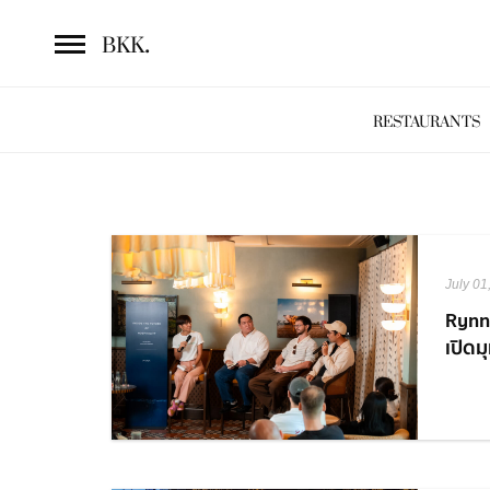
.
BKK
RESTAURANTS
July 01
Rynn
เปิดม
Hospi
เชี่