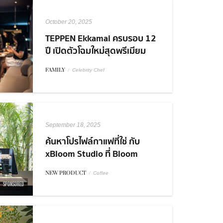
October 20, 2025
TEPPEN Ekkamai ครบรอบ 12
ปี เปิดตัวโฉมใหม่สุดพรีเมียม
พร้อม Collaboration สุดเอ็กซ์
FAMILY
/
Celebrity Chef
คลูซีฟ!
September 18, 2025
ค้นหาโปรไฟล์กาแฟที่ใช่ กับ
xBloom Studio ที่ Bloom
Experience Store Central
NEW PRODUCT
/
Coffee
World
SPONSORED