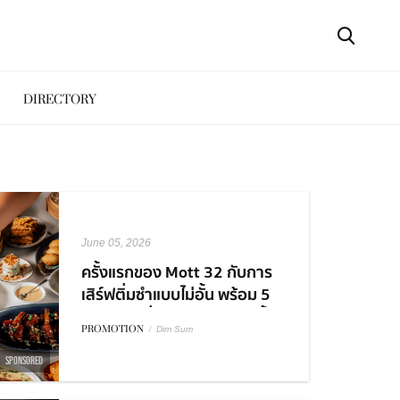
DIRECTORY
June 05, 2026
ครั้งแรกของ Mott 32 กับการ
เสิร์ฟติ่มซำแบบไม่อั้น พร้อม 5
คอร์สเมนูที่ต้องมาลองสักครั้ง
PROMOTION
/
Dim Sum
SPONSORED