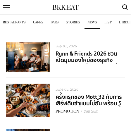
BKK
.
EAT
RESTAURANTS
CAFES
BARS
STORIES
NEWS
LIST
DIREC
July 01, 2026
Rynn & Friends 2026 ชวน
เปิดมุมมองใหม่ของธุรกิจ
Hospitality ผ่านเสียงจากผู้
เชี่ยวชาญในวงการ
June 05, 2026
ครั้งแรกของ Mott 32 กับการ
เสิร์ฟติ่มซำแบบไม่อั้น พร้อม 5
คอร์สเมนูที่ต้องมาลองสักครั้ง
PROMOTION
/
Dim Sum
SPONSORED