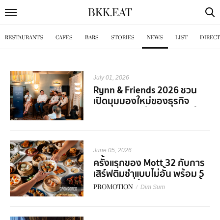
BKK
.
EAT
RESTAURANTS
CAFES
BARS
STORIES
NEWS
LIST
DIREC
July 01, 2026
Rynn & Friends 2026 ชวน
เปิดมุมมองใหม่ของธุรกิจ
Hospitality ผ่านเสียงจากผู้
เชี่ยวชาญในวงการ
June 05, 2026
ครั้งแรกของ Mott 32 กับการ
เสิร์ฟติ่มซำแบบไม่อั้น พร้อม 5
คอร์สเมนูที่ต้องมาลองสักครั้ง
PROMOTION
/
Dim Sum
SPONSORED