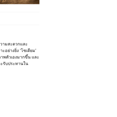
้นความสะดวกและ
อย่างยิ่ง ‘โซเดียม’
ภาพตัวเองมากขึ้น และ
และรับประทานใน