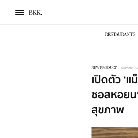
.
BKK
RESTAURANTS
NEW PRODUCT
/
Cooking Ing
เปิดตัว ‘แ
ซอสหอยนา
สุขภาพ