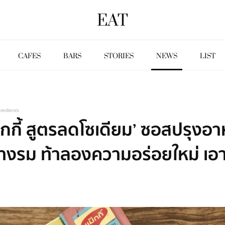
EAT
CAFES
BARS
STORIES
NEWS
LIST
redients
ม็กกี้ สูตรลดโซเดียม’ ซอสปรุงอ
งรม ท้าลองความอร่อยใหม่ เอา