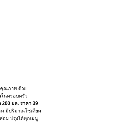
มีคุณภาพ ด้วย
คนในครอบครัว
ด 200 มล. ราคา 39
อม มีปริมาณโซเดียม
่อม ปรุงได้ทุกเมนู