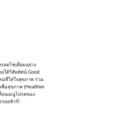
ูตรลดโซเดียมอย่าง
ใต้วิสัยทัศน์ Good
ม่ที่ใส่ใจสุขภาพ ร่วม
พื่อสุขภาพ (Healthier
ี่ยนเมนูโปรดของ
ร่อยชัวร์!