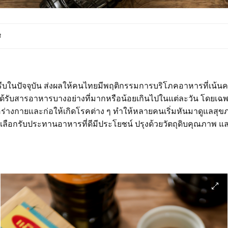
3
ร่งรีบในปัจจุบัน ส่งผลให้คนไทยมีพฤติกรรมการบริโภคอาหารที่เน
้รับสารอาหารบางอย่างที่มากหรือน้อยเกินไปในแต่ละวัน โดยเฉพาะ
อร่างกายและก่อให้เกิดโรคต่าง ๆ ทำให้หลายคนเริ่มหันมาดูแลสุข
ลือกรับประทานอาหารที่ดีมีประโยชน์ ปรุงด้วยวัตถุดิบคุณภาพ 