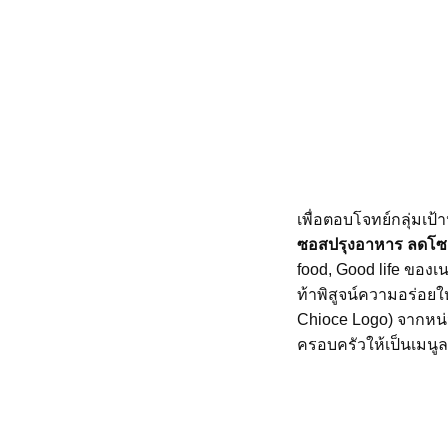
เพื่อตอบโจทย์กลุ่มเ
ซอสปรุงอาหาร ลดโซ
food, Good life ของเน
ท้าพิสูจน์ความอร่อยใ
Chioce Logo) จากหน
ครอบครัวให้เป็นเมนูลด