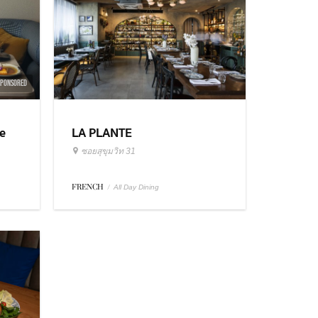
SPONSORED
e
LA PLANTE
ซอยสุขุมวิท 31
FRENCH
/
All Day Dining