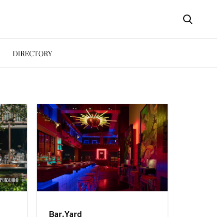
DIRECTORY
SPONSORED
Bar.Yard