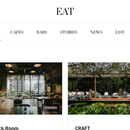
EAT
CAFES
BARS
STORIES
NEWS
LIST
SPONSORED
ck.Room
CRAFT