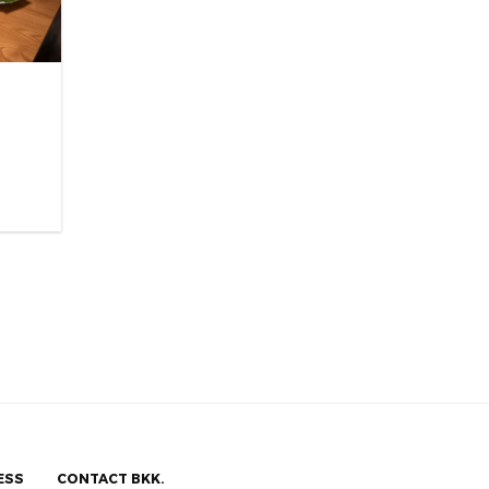
ESS
CONTACT BKK.