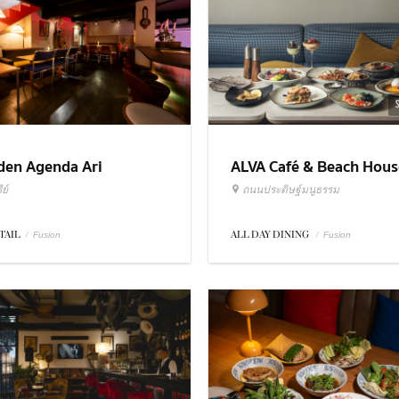
ALVA Café & Beach Hous
den Agenda Ari
ถนนประดิษฐ์มนูธรรม
ย์
ALL DAY DINING
/
TAIL
/
Fusion
Fusion