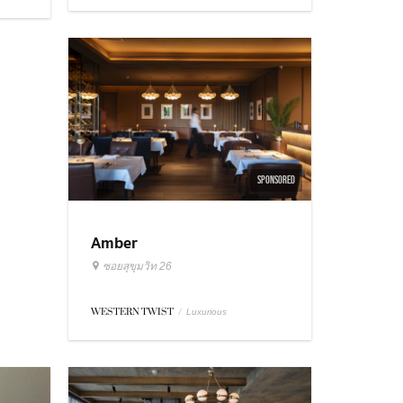
SPONSORED
Amber
ซอยสุขุมวิท 26
WESTERN TWIST
/
Luxurious