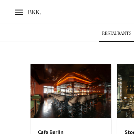
.
BKK
RESTAURANTS
Sto
Cafe Berlin