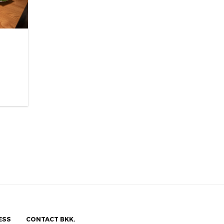
ESS
CONTACT BKK.