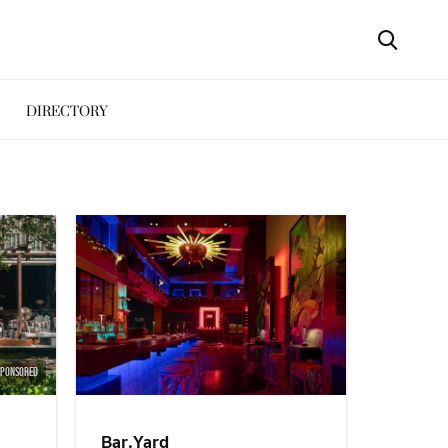
DIRECTORY
SPONSORED
Bar.Yard