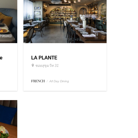
SPONSORED
e
LA PLANTE
ซอยสุขุมวิท 31
FRENCH
/
All Day Dining