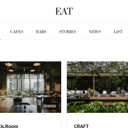
EAT
CAFES
BARS
STORIES
NEWS
LIST
SPONSORED
ck.Room
CRAFT