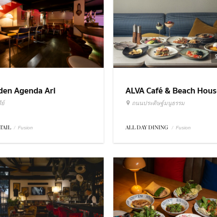
ALVA Café & Beach Hous
den Agenda Ari
ถนนประดิษฐ์มนูธรรม
ย์
ALL DAY DINING
/
TAIL
/
Fusion
Fusion