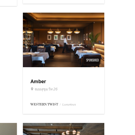
SPONSORED
Amber
ซอยสุขุมวิท 26
WESTERN TWIST
/
Luxurious