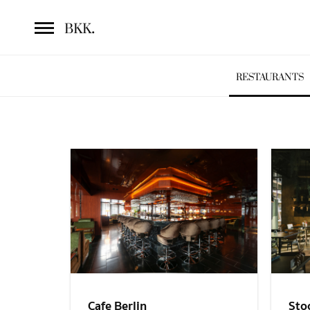
.
BKK
RESTAURANTS
Sto
Cafe Berlin