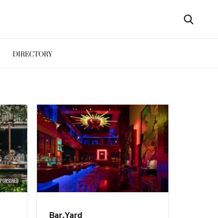
DIRECTORY
SPONSORED
Bar.Yard