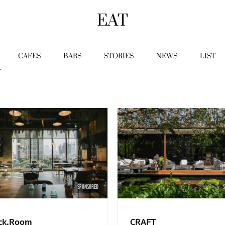
EAT
CAFES
BARS
STORIES
NEWS
LIST
SPONSORED
ck.Room
CRAFT