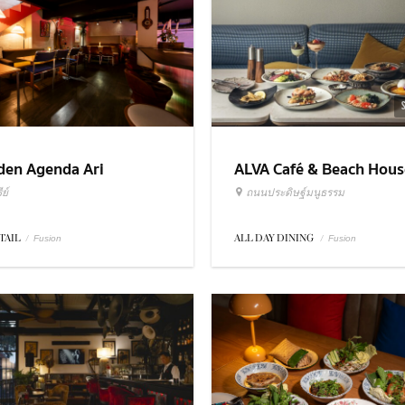
ALVA Café & Beach Hous
den Agenda Ari
ถนนประดิษฐ์มนูธรรม
ย์
ALL DAY DINING
/
TAIL
/
Fusion
Fusion