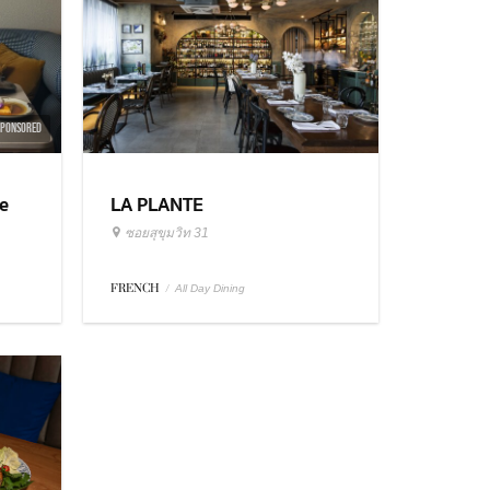
SPONSORED
e
LA PLANTE
ซอยสุขุมวิท 31
FRENCH
/
All Day Dining