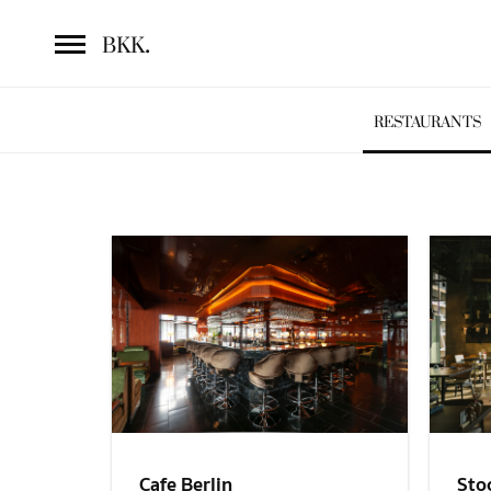
.
BKK
RESTAURANTS
Sto
Cafe Berlin