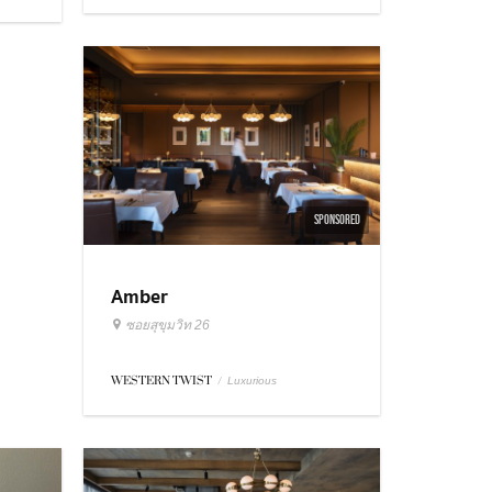
SPONSORED
Amber
ซอยสุขุมวิท 26
WESTERN TWIST
/
Luxurious