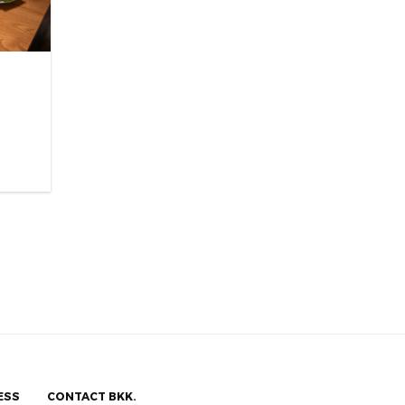
ESS
CONTACT BKK.