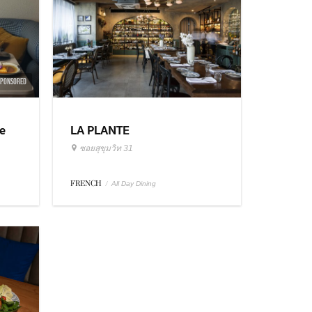
SPONSORED
e
LA PLANTE
ซอยสุขุมวิท 31
FRENCH
/
All Day Dining