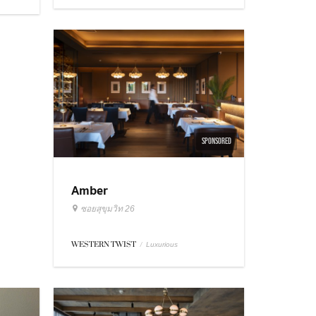
SPONSORED
Amber
ซอยสุขุมวิท 26
WESTERN TWIST
/
Luxurious