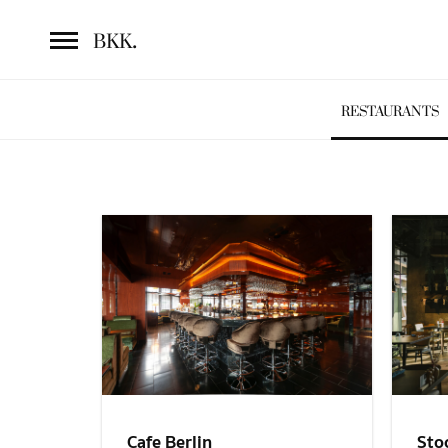
.
BKK
RESTAURANTS
Sto
Cafe Berlin