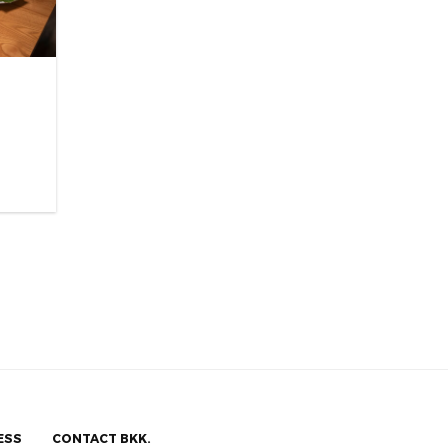
ESS
CONTACT BKK.