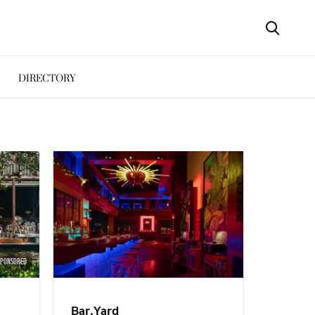
DIRECTORY
SPONSORED
Bar.Yard