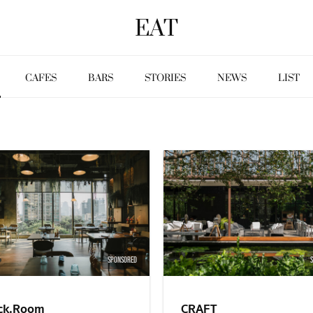
EAT
CAFES
BARS
STORIES
NEWS
LIST
SPONSORED
ck.Room
CRAFT