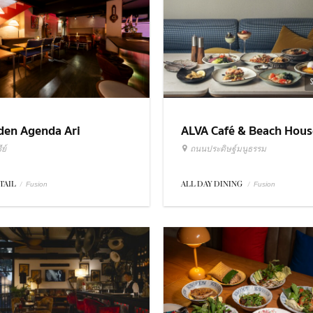
ALVA Café & Beach Hous
den Agenda Ari
ถนนประดิษฐ์มนูธรรม
ย์
ALL DAY DINING
/
TAIL
/
Fusion
Fusion