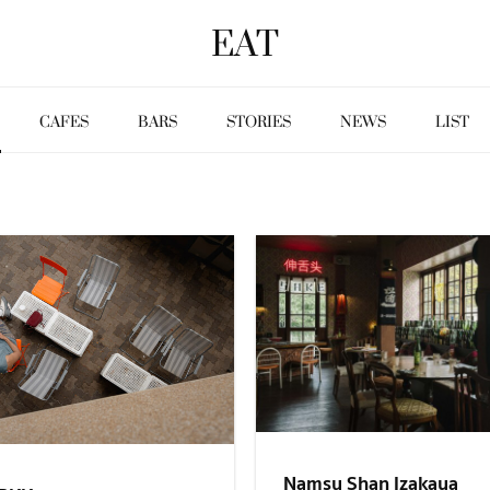
EAT
CAFES
BARS
STORIES
NEWS
LIST
Namsu Shan Izakaya