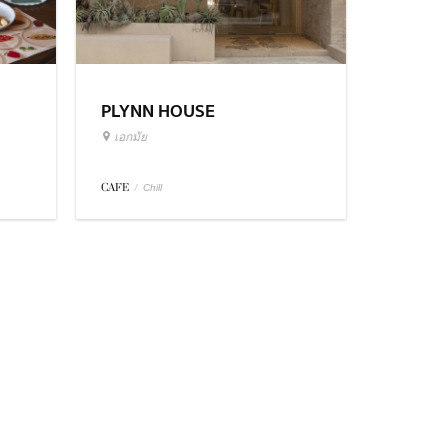
PLYNN HOUSE
เอกมัย
CAFE
/
Chill