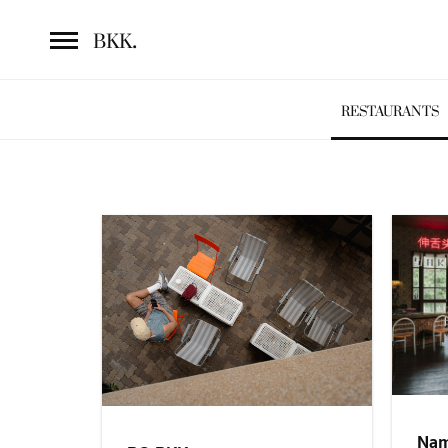
.
BKK
RESTAURANTS
Nam