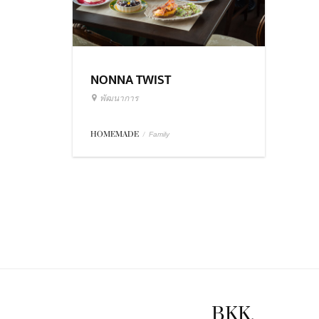
NONNA TWIST
พัฒนาการ
HOMEMADE
/
Family
BKK.