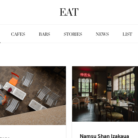
EAT
CAFES
BARS
STORIES
NEWS
LIST
Namsu Shan Izakaya