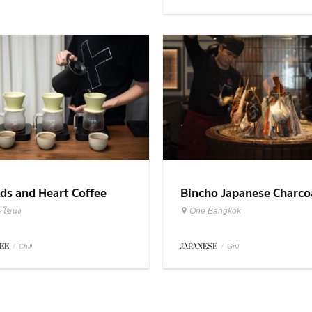
ds and Heart Coffee
Bincho Japanese Charco
sters
Grilled
ะโขนง
One Bangkok
EE
/
JAPANESE
/
Chill
Grill