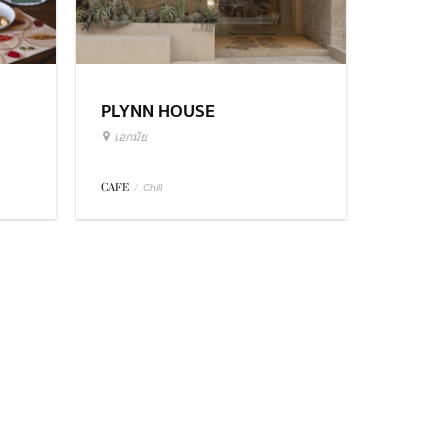
PLYNN HOUSE
เอกมัย
CAFE
/
Chill