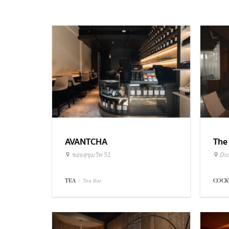
AVANTCHA
The
ซอยสุขุมวิท 51
Dus
TEA
/
COCK
Tea Bar