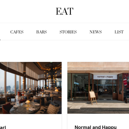
EAT
CAFES
BARS
STORIES
NEWS
LIST
Normal and Happy
ari