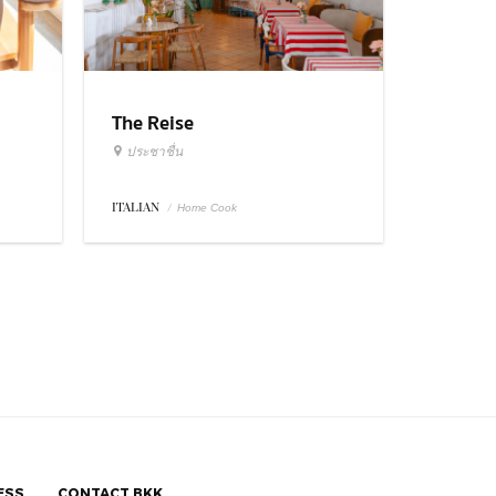
The Reise
ประชาชื่น
ITALIAN
/
Home Cook
ESS
CONTACT BKK.