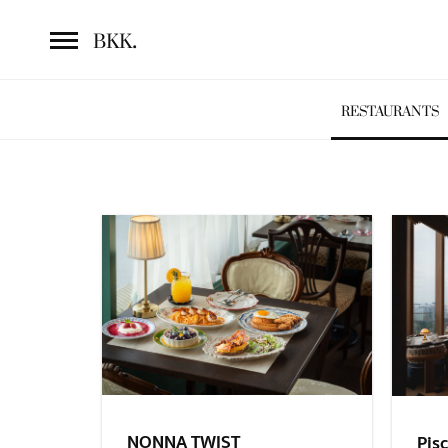
.
BKK
RESTAURANTS
NONNA TWIST
Pisc