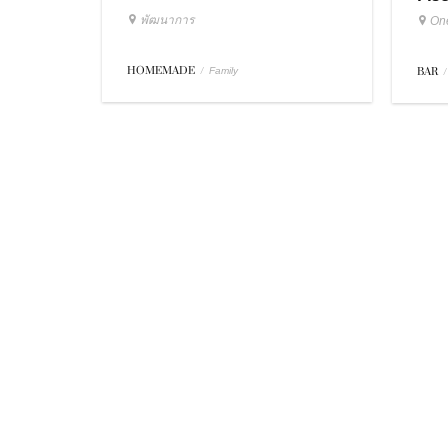
พัฒนาการ
On
HOMEMADE
/
BAR
/
Family