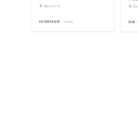
พัฒนาการ
On
HOMEMADE
/
BAR
/
Family