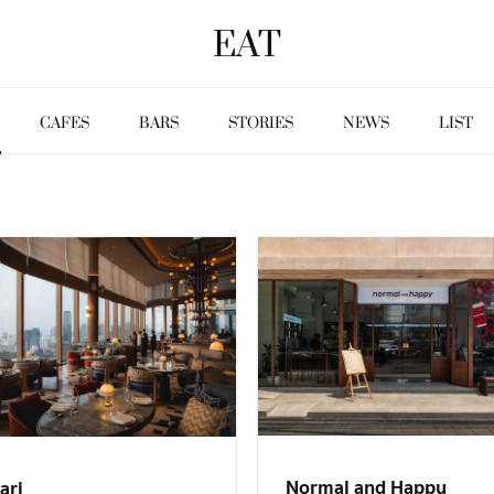
EAT
CAFES
BARS
STORIES
NEWS
LIST
Normal and Happy
ari