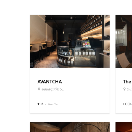
AVANTCHA
The
ซอยสุขุมวิท 51
Dus
TEA
/
COCK
Tea Bar