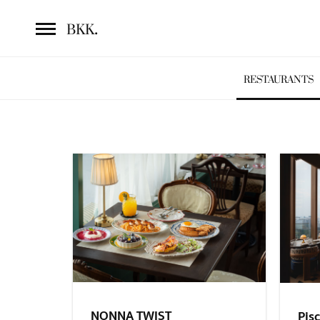
.
BKK
RESTAURANTS
NONNA TWIST
Pisc