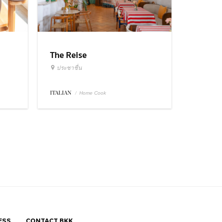
The Reise
ประชาชื่น
ITALIAN
/
Home Cook
ESS
CONTACT BKK.