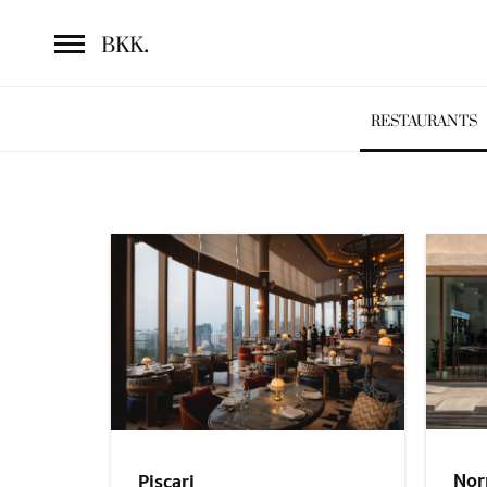
.
BKK
RESTAURANTS
Nor
Piscari