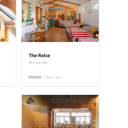
The Reise
ประชาชื่น
ITALIAN
/
Home Cook