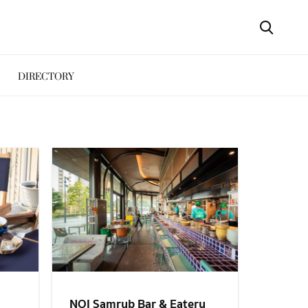
DIRECTORY
NOI Samrub Bar & Eatery