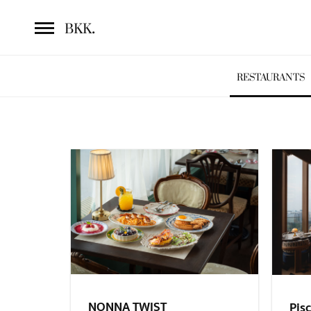
.
BKK
RESTAURANTS
NONNA TWIST
Pisc