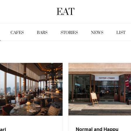
EAT
CAFES
BARS
STORIES
NEWS
LIST
Normal and Happy
ari