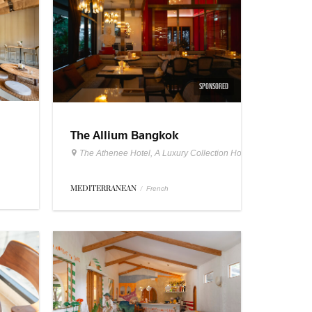
SPONSORED
The Allium Bangkok
The Athenee Hotel, A Luxury Collection Hotel Bangkok
MEDITERRANEAN
/
French