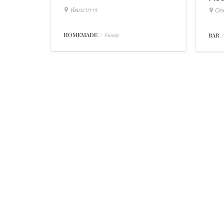
พัฒนาการ
On
HOMEMADE
/
BAR
/
Family