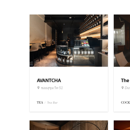
AVANTCHA
The
ซอยสุขุมวิท 51
Dus
TEA
/
COCK
Tea Bar