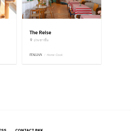
The Reise
ประชาชื่น
ITALIAN
/
Home Cook
ESS
CONTACT BKK.