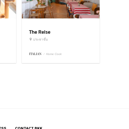
The Reise
ประชาชื่น
ITALIAN
/
Home Cook
ESS
CONTACT BKK.