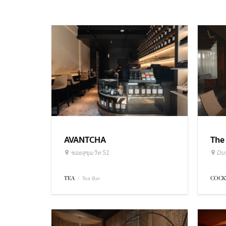
AVANTCHA
The
ซอยสุขุมวิท 51
Dus
TEA
/
COCK
Tea Bar