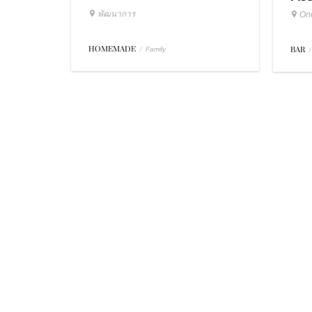
พัฒนาการ
On
HOMEMADE
/
BAR
/
Family