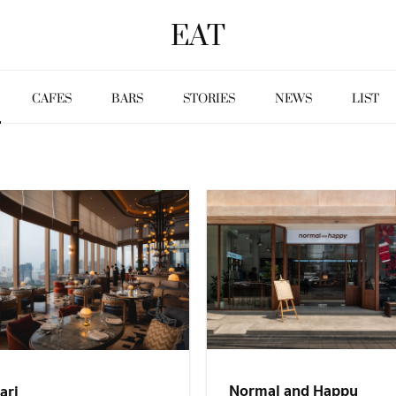
EAT
CAFES
BARS
STORIES
NEWS
LIST
Normal and Happy
ari