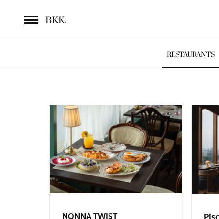
.
BKK
RESTAURANTS
NONNA TWIST
Pisc