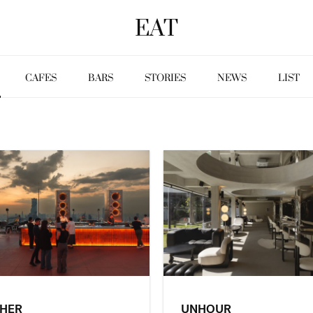
EAT
CAFES
BARS
STORIES
NEWS
LIST
THER
UNHOUR