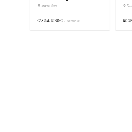
ตลาดน้อย
Dus
CASUAL DINING
/
ROOF
Romantic