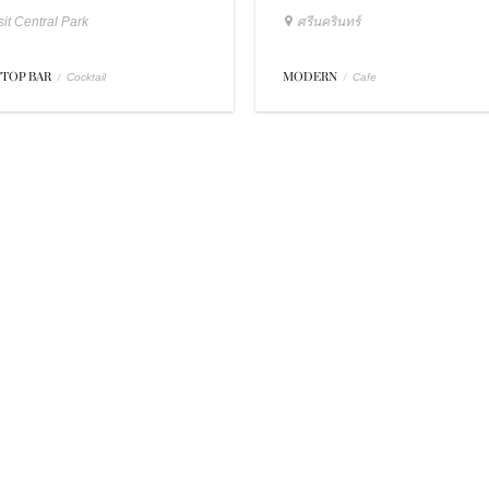
it Central Park
ศรีนครินทร์
TOP BAR
/
MODERN
/
Cocktail
Cafe