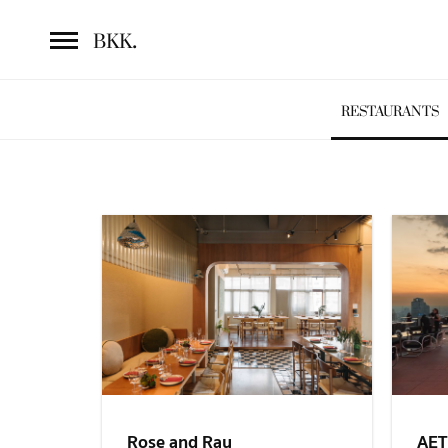
.
BKK
RESTAURANTS
Rose and Ray
AE