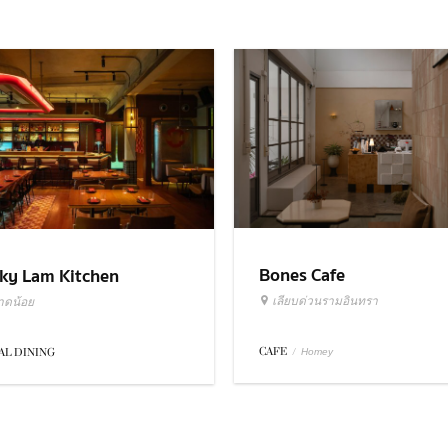
Bones Cafe
ky Lam Kitchen
เลียบด่วนรามอินทรา
าดน้อย
CAFE
/
AL DINING
Homey