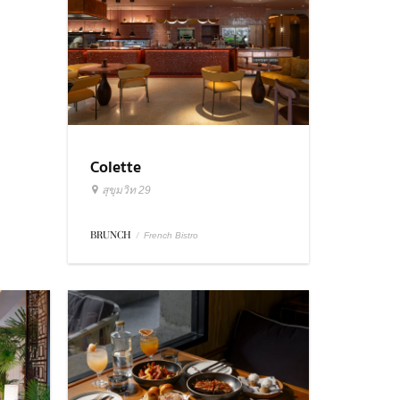
Colette
สุขุมวิท 29
BRUNCH
/
French Bistro