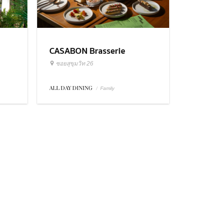
CASABON Brasserie
ซอยสุขุมวิท 26
ALL DAY DINING
/
Family