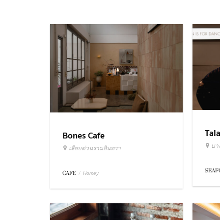
Tal
Bones Cafe
บา
เลียบด่วนรามอินทรา
SEA
CAFE
/
Homey