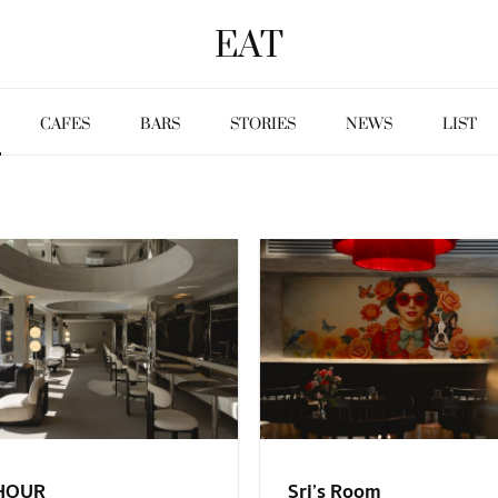
EAT
CAFES
BARS
STORIES
NEWS
LIST
Sri’s Room
HOUR