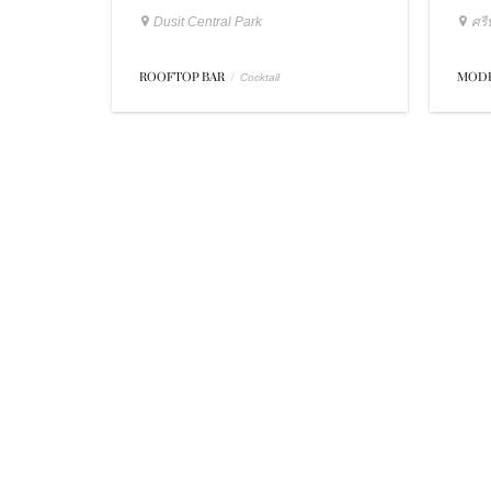
Dusit Central Park
ศรี
ROOFTOP BAR
/
MOD
Cocktail