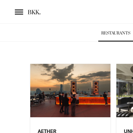
.
BKK
RESTAURANTS
AETHER
UN