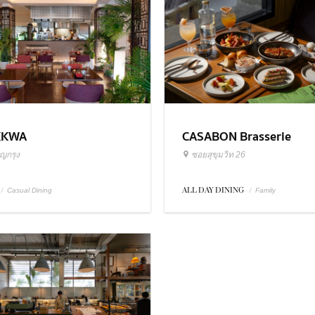
KKWA
CASABON Brasserie
ิญกรุง
ซอยสุขุมวิท 26
/
ALL DAY DINING
/
Casual Dining
Family