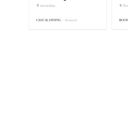
ตลาดน้อย
Dus
CASUAL DINING
/
ROOF
Romantic