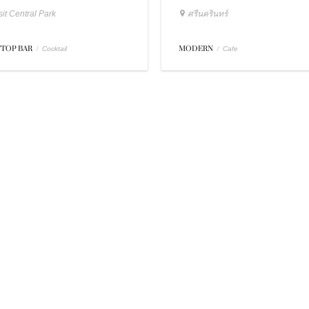
it Central Park
ศรีนครินทร์
TOP BAR
/
MODERN
/
Cocktail
Cafe