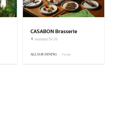
CASABON Brasserie
ซอยสุขุมวิท 26
ALL DAY DINING
/
Family