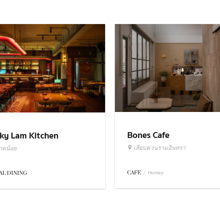
Bones Cafe
ky Lam Kitchen
เลียบด่วนรามอินทรา
าดน้อย
CAFE
/
AL DINING
Homey