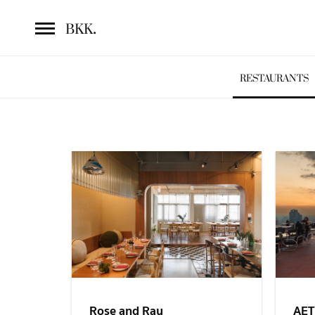
.
BKK
RESTAURANTS
Rose and Ray
AE