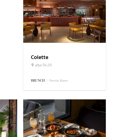
Colette
สุขุมวิท 29
BRUNCH
/
French Bistro