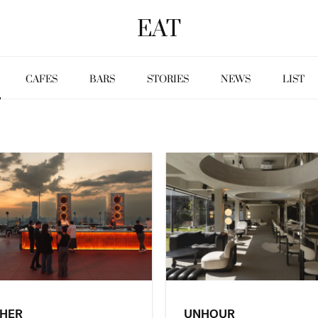
EAT
CAFES
BARS
STORIES
NEWS
LIST
THER
UNHOUR