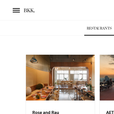
.
BKK
RESTAURANTS
Rose and Ray
AE