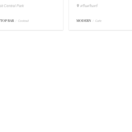
it Central Park
ศรีนครินทร์
TOP BAR
/
MODERN
/
Cocktail
Cafe