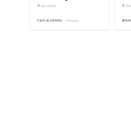
ตลาดน้อย
Dus
CASUAL DINING
/
ROOF
Romantic