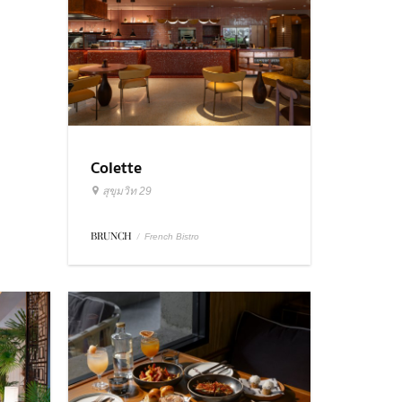
Colette
สุขุมวิท 29
BRUNCH
/
French Bistro