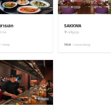
วสารเสก
SAKKWA
งวาด
เจริญกรุง
/
THAI
/
Family
Casual Dining
SPONSORED