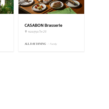
CASABON Brasserie
ซอยสุขุมวิท 26
ALL DAY DINING
/
Family