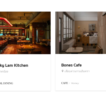
Bones Cafe
ky Lam Kitchen
เลียบด่วนรามอินทรา
าดน้อย
CAFE
/
AL DINING
Homey