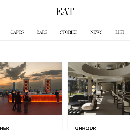
EAT
CAFES
BARS
STORIES
NEWS
LIST
THER
UNHOUR