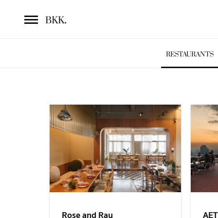
.
BKK
RESTAURANTS
Rose and Ray
AE