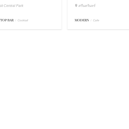
it Central Park
ศรีนครินทร์
TOP BAR
/
MODERN
/
Cocktail
Cafe