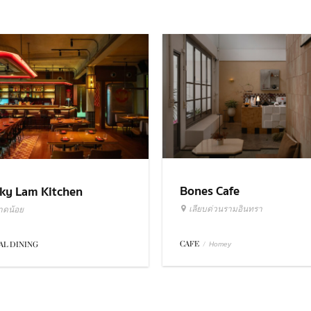
Bones Cafe
ky Lam Kitchen
เลียบด่วนรามอินทรา
าดน้อย
CAFE
/
AL DINING
Homey