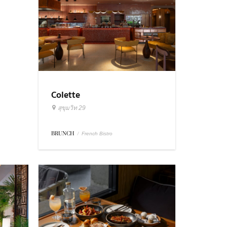
Colette
สุขุมวิท 29
BRUNCH
/
French Bistro