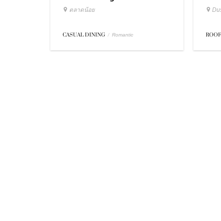
ตลาดน้อย
Dus
CASUAL DINING
/
ROOF
Romantic