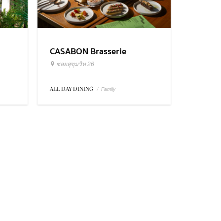
CASABON Brasserie
ซอยสุขุมวิท 26
ALL DAY DINING
/
Family