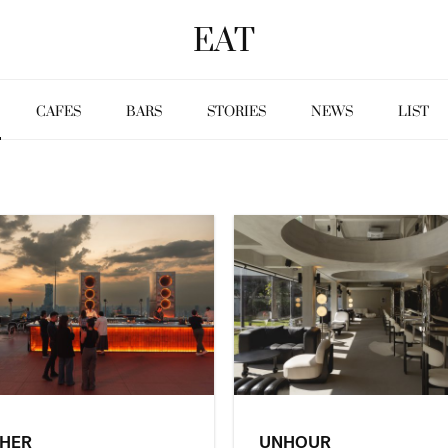
EAT
CAFES
BARS
STORIES
NEWS
LIST
THER
UNHOUR