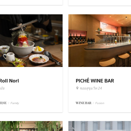
Roll Nori
PICHÉ WINE BAR
มัย
ซอยสุขุมวิท 24
NESE
/
WINE BAR
/
Family
Fusion