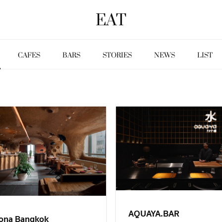
EAT
CAFES
BARS
STORIES
NEWS
LIST
AQUAYA.BAR
ona Bangkok