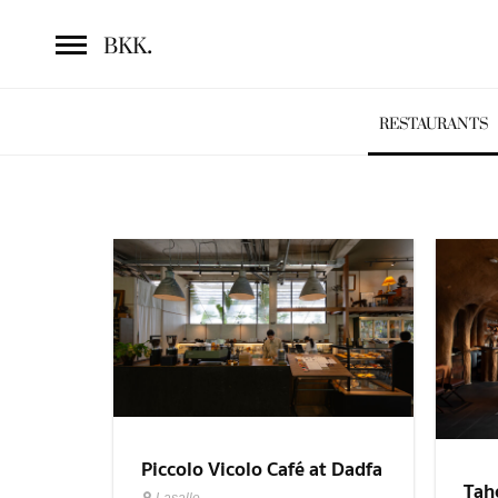
.
BKK
RESTAURANTS
Piccolo Vicolo Café at Dadfa
Tah
Lasalle