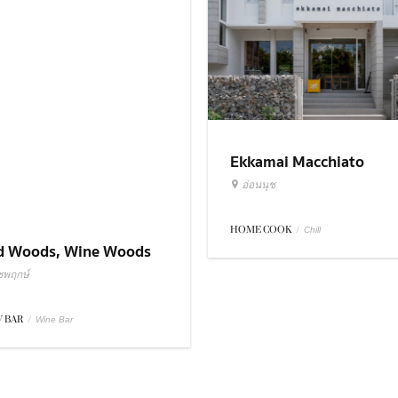
Ekkamai Macchiato
d Woods, Wine Woods
อ่อนนุช
ชพฤกษ์
HOME COOK
/
Chill
 BAR
/
Wine Bar