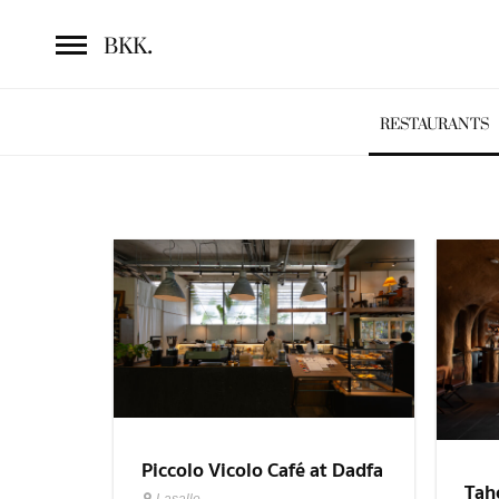
.
BKK
RESTAURANTS
Piccolo Vicolo Café at Dadfa
Tah
Lasalle