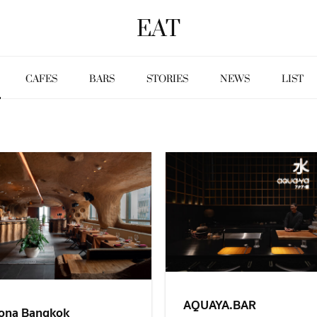
EAT
CAFES
BARS
STORIES
NEWS
LIST
AQUAYA.BAR
ona Bangkok