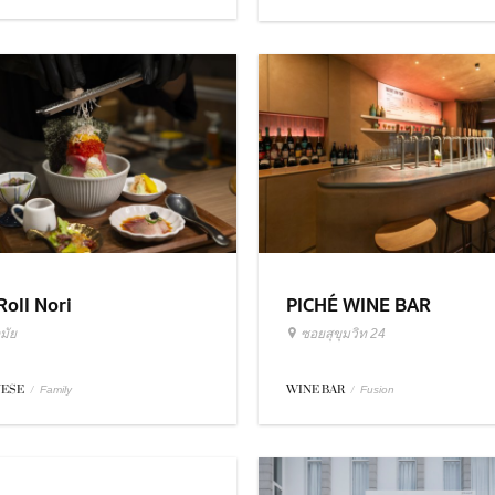
Roll Nori
PICHÉ WINE BAR
มัย
ซอยสุขุมวิท 24
NESE
/
WINE BAR
/
Family
Fusion