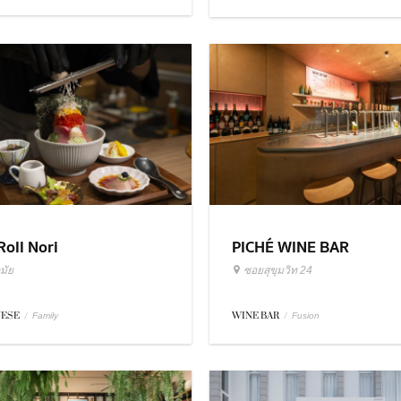
Roll Nori
PICHÉ WINE BAR
มัย
ซอยสุขุมวิท 24
NESE
/
WINE BAR
/
Family
Fusion