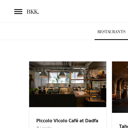
.
BKK
RESTAURANTS
Piccolo Vicolo Café at Dadfa
Tah
Lasalle