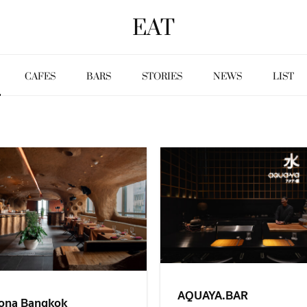
EAT
CAFES
BARS
STORIES
NEWS
LIST
AQUAYA.BAR
ona Bangkok