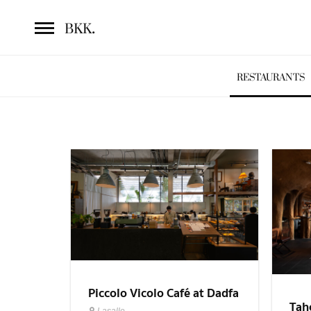
.
BKK
RESTAURANTS
Piccolo Vicolo Café at Dadfa
Tah
Lasalle