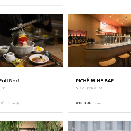
Roll Nori
PICHÉ WINE BAR
มัย
ซอยสุขุมวิท 24
NESE
/
WINE BAR
/
Family
Fusion