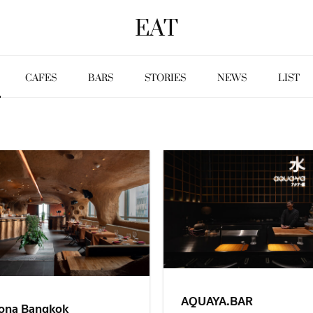
EAT
CAFES
BARS
STORIES
NEWS
LIST
AQUAYA.BAR
ona Bangkok