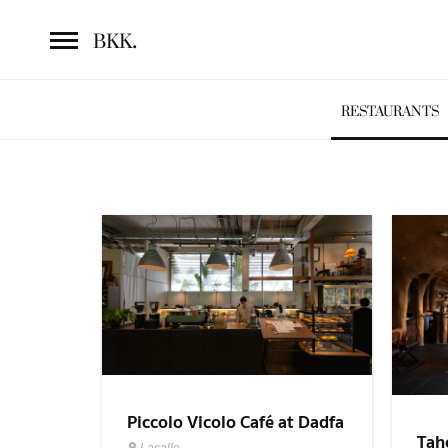
.
BKK
RESTAURANTS
Piccolo Vicolo Café at Dadfa
Tah
Lasalle