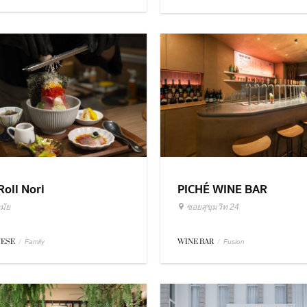
Roll Nori
PICHÉ WINE BAR
มัย
ซอยสุขุมวิท 24
NESE
/
WINE BAR
/
Family
Fusion