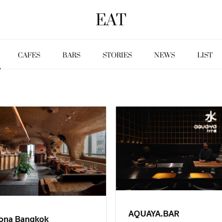
EAT
CAFES
BARS
STORIES
NEWS
LIST
AQUAYA.BAR
ona Bangkok