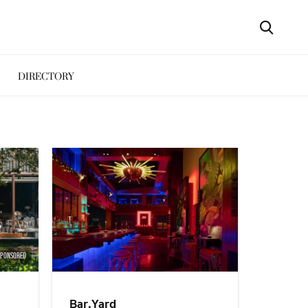
DIRECTORY
SPONSORED
Bar.Yard