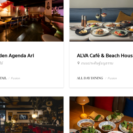
ALVA Café & Beach Hous
den Agenda Ari
ถนนประดิษฐ์มนูธรรม
ย์
ALL DAY DINING
/
TAIL
/
Fusion
Fusion