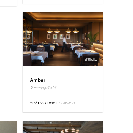
SPONSORED
Amber
ซอยสุขุมวิท 26
WESTERN TWIST
/
Luxurious