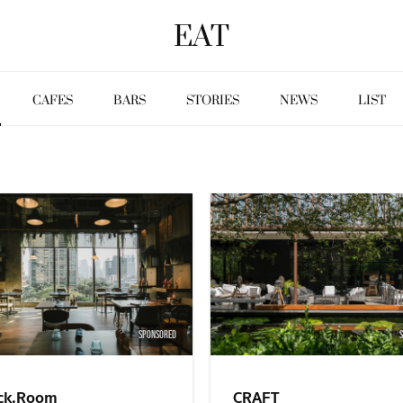
EAT
CAFES
BARS
STORIES
NEWS
LIST
SPONSORED
ck.Room
CRAFT