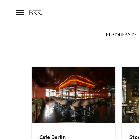
.
BKK
RESTAURANTS
Sto
Cafe Berlin