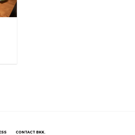
ESS
CONTACT BKK.