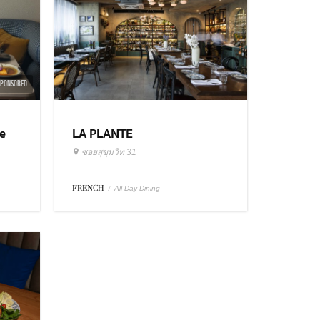
SPONSORED
e
LA PLANTE
ซอยสุขุมวิท 31
FRENCH
/
All Day Dining