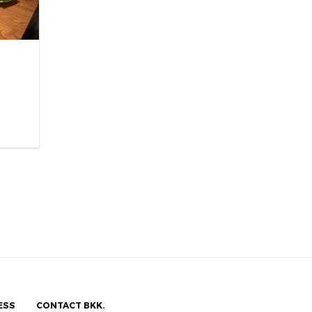
ESS
CONTACT BKK.