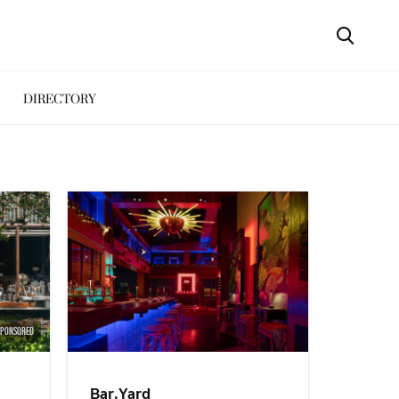
DIRECTORY
SPONSORED
Bar.Yard