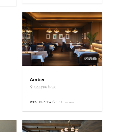
SPONSORED
Amber
ซอยสุขุมวิท 26
WESTERN TWIST
/
Luxurious