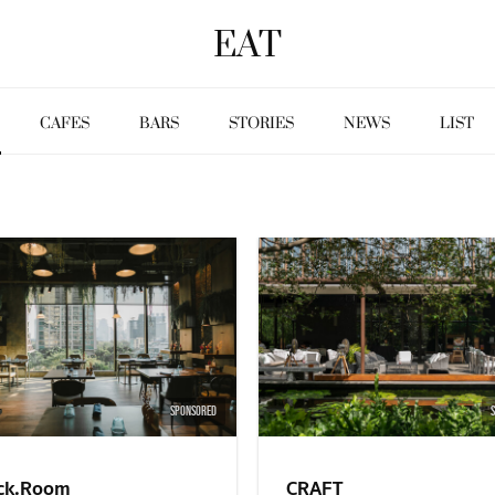
EAT
CAFES
BARS
STORIES
NEWS
LIST
SPONSORED
ck.Room
CRAFT