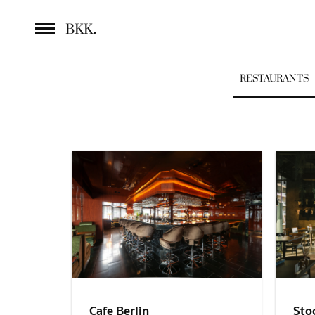
.
BKK
RESTAURANTS
Sto
Cafe Berlin