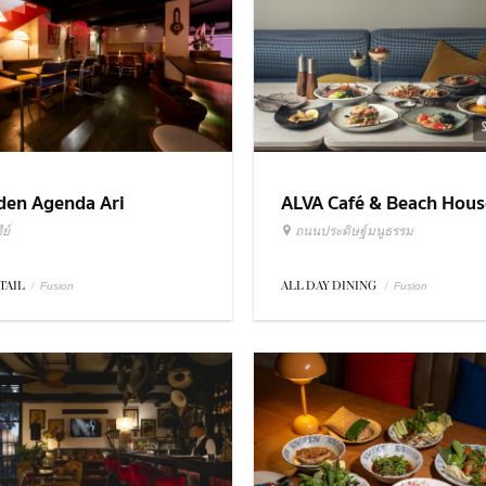
ALVA Café & Beach Hous
den Agenda Ari
ถนนประดิษฐ์มนูธรรม
ย์
ALL DAY DINING
/
TAIL
/
Fusion
Fusion