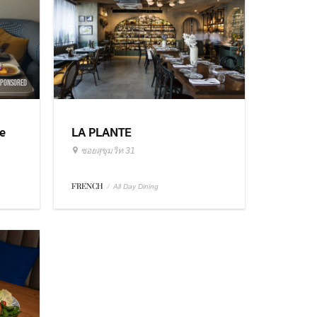
SPONSORED
e
LA PLANTE
ซอยสุขุมวิท 31
FRENCH
/
All Day Dining