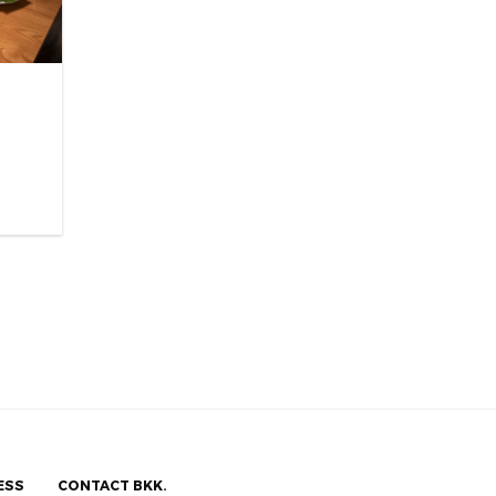
ESS
CONTACT BKK.