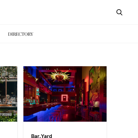
DIRECTORY
SPONSORED
Bar.Yard