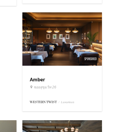
SPONSORED
Amber
ซอยสุขุมวิท 26
WESTERN TWIST
/
Luxurious