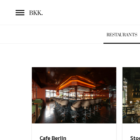
.
BKK
RESTAURANTS
Sto
Cafe Berlin