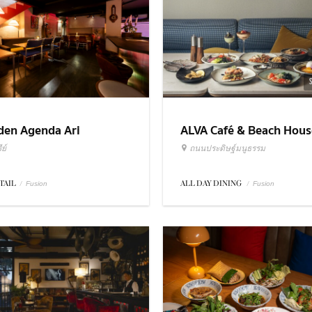
ALVA Café & Beach Hous
den Agenda Ari
ถนนประดิษฐ์มนูธรรม
ย์
ALL DAY DINING
/
TAIL
/
Fusion
Fusion