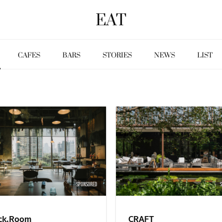
EAT
CAFES
BARS
STORIES
NEWS
LIST
SPONSORED
ck.Room
CRAFT