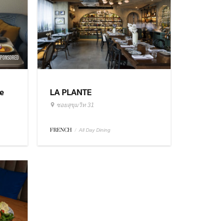
SPONSORED
e
LA PLANTE
ซอยสุขุมวิท 31
FRENCH
/
All Day Dining