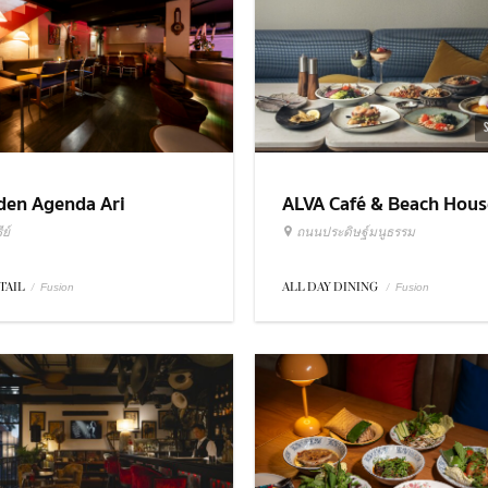
ALVA Café & Beach Hous
den Agenda Ari
ถนนประดิษฐ์มนูธรรม
ย์
ALL DAY DINING
/
TAIL
/
Fusion
Fusion