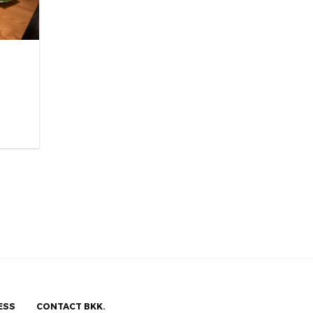
ESS
CONTACT BKK.