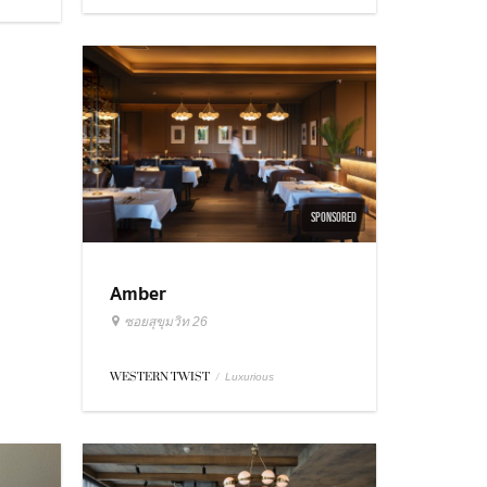
SPONSORED
Amber
ซอยสุขุมวิท 26
WESTERN TWIST
/
Luxurious