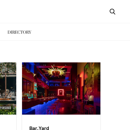
DIRECTORY
SPONSORED
Bar.Yard