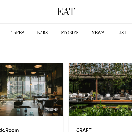
EAT
CAFES
BARS
STORIES
NEWS
LIST
SPONSORED
ck.Room
CRAFT