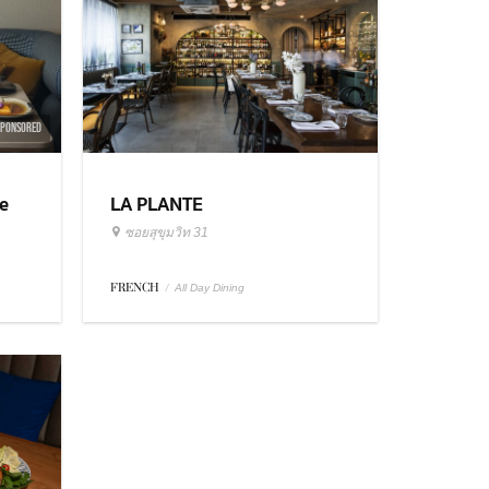
SPONSORED
e
LA PLANTE
ซอยสุขุมวิท 31
FRENCH
/
All Day Dining