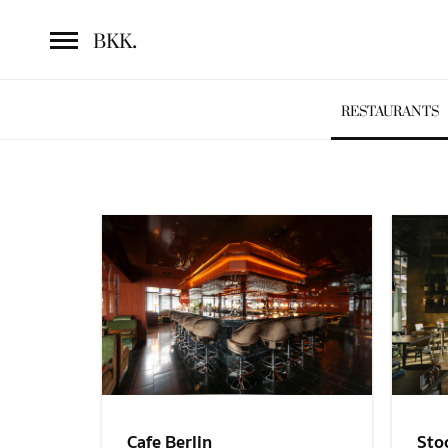
.
BKK
RESTAURANTS
Sto
Cafe Berlin