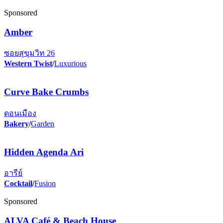
Sponsored
Amber
ซอยสุขุมวิท 26
Western Twist
/
Luxurious
Curve Bake Crumbs
ดอนเมือง
Bakery
/
Garden
Hidden Agenda Ari
อารีย์
Cocktail
/
Fusion
Sponsored
ALVA Café & Beach House