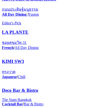
ถนนประดิษฐ์มนูธรรม
All Day Dining
/
Fusion
Editor's Pick
LA PLANTE
ซอยสุขุมวิท 31
French
/
All Day Dining
KIMI SW3
ทรงวาด
Japanese
/
Chill
Deco Bar & Bistro
The Siam Bangkok
Cocktail Bar
/
Bar & Bistro