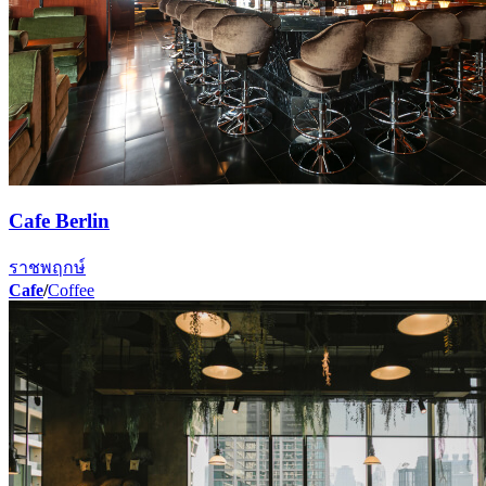
Cafe Berlin
ราชพฤกษ์
Cafe
/
Coffee