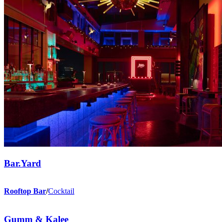
Bar.Yard
Rooftop Bar
/
Cocktail
Gumm & Kalee