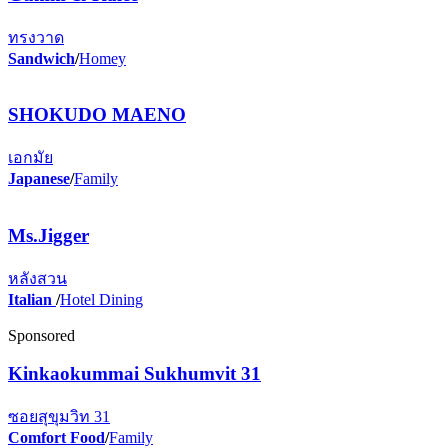
ทรงวาด
Sandwich
/
Homey
SHOKUDO MAENO
เอกมัย
Japanese
/
Family
Ms.Jigger
หลังสวน
Italian
/
Hotel Dining
Sponsored
Kinkaokummai Sukhumvit 31
ซอยสุขุมวิท 31
Comfort Food
/
Family