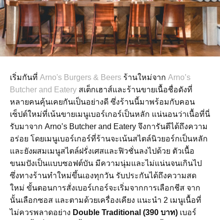
เริ่มกันที่
Arno's Burgers & Beers
ร้านใหม่จาก
Arno’s
Butcher and Eatery
สเต็กเฮาส์และร้านขายเนื้อชื่อดังที่
หลายคนคุ้นเคยกันเป็นอย่างดี ซึ่งร้านนี้มาพร้อมกับคอน
เซ็ปต์ใหม่ที่เน้นขายเมนูเบอร์เกอร์เป็นหลัก แน่นอนว่าเนื้อที่นี่
รับมาจาก Arno’s Butcher and Eatery จึงการันตีได้ถึงความ
อร่อย โดยเมนูเบอร์เกอร์ที่ร้านจะเน้นสไตล์นิวยอร์กเป็นหลัก
และยังผสมเมนูสไตล์ฝรั่งเศสและฟิวชั่นลงไปด้วย ตัวเนื้อ
ขนมปังเป็นแบบซอฟต์บัน มีความนุ่มและไม่แน่นจนเกินไป
ซึ่งทางร้านทำใหม่ขึ้นเองทุกวัน รับประกันได้ถึงความสด
ใหม่ ขั้นตอนการสั่งเบอร์เกอร์จะเริ่มจากการเลือกชีส จาก
นั้นเลือกซอส และตามด้วยเครื่องเคียง แนะนำ 2 เมนูเนื้อที่
ไม่ควรพลาดอย่าง
Double Traditional (390 บาท)
เบอร์