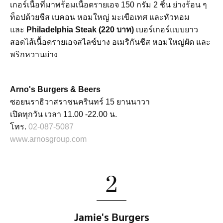
เกอร์เนื้อที่มาพร้อมเนื้อดรายเอจ 150 กรัม 2 ชิ้น ย่างร้อน ๆ
ท็อปด้วยชีส เบคอน หอมใหญ่ มะเขือเทศ และหัวหอม
และ
Philadelphia Steak (220 บาท)
เบอร์เกอร์แบบยาว
สอดไส้เนื้อดรายเอจสไลซ์บาง อเมริกันชีส หอมใหญ่ผัด และ
พริกหวานย่าง
Arno's Burgers & Beers
ซอยนราธิวาสราชนครินทร์ 15 ยานนาวา
เปิดทุกวัน เวลา 11.00 -22.00 น.
โทร.
02-087-5087
www.arnosgroup.com
2
Jamie's Burgers