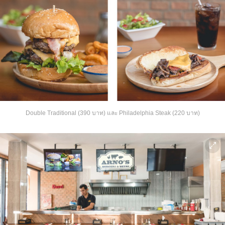
Double Traditional (390 บาท) และ Philadelphia Steak (220 บาท)