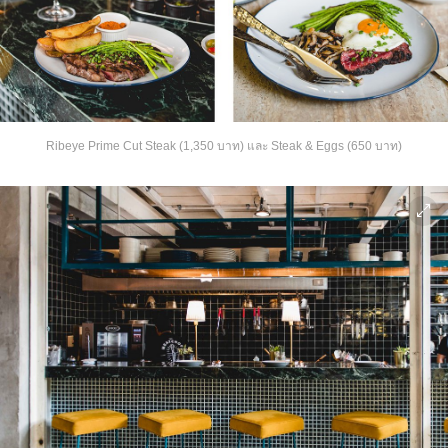
Ribeye Prime Cut Steak (1,350 บาท) และ Steak & Eggs (650 บาท)