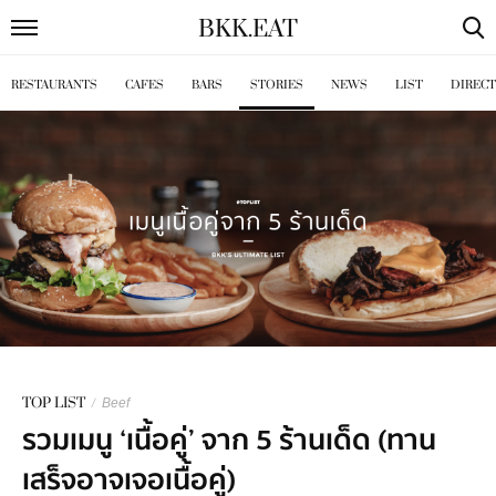
BKK
.
EAT
RESTAURANTS
CAFES
BARS
STORIES
NEWS
LIST
DIREC
TOP LIST
/
Beef
รวมเมนู ‘เนื้อคู่’ จาก 5 ร้านเด็ด (ทาน
เสร็จอาจเจอเนื้อคู่)