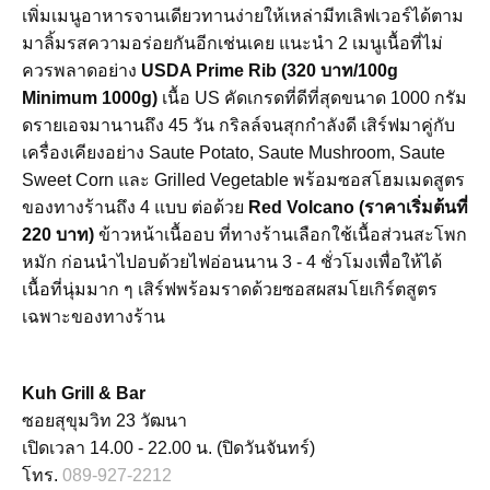
เพิ่มเมนูอาหารจานเดียวทานง่ายให้เหล่ามีทเลิฟเวอร์ได้ตาม
มาลิ้มรสความอร่อยกันอีกเช่นเคย แนะนำ 2 เมนูเนื้อที่ไม่
ควรพลาดอย่าง
USDA Prime Rib (320 บาท/100g
Minimum 1000g)
เนื้อ US คัดเกรดที่ดีที่สุดขนาด 1000 กรัม
ดรายเอจมานานถึง 45 วัน กริลล์จนสุกกำลังดี เสิร์ฟมาคู่กับ
เครื่องเคียงอย่าง Saute Potato, Saute Mushroom, Saute
Sweet Corn และ Grilled Vegetable พร้อมซอสโฮมเมดสูตร
ของทางร้านถึง 4 แบบ ต่อด้วย
Red Volcano (ราคาเริ่มต้นที่
220 บาท)
ข้าวหน้าเนื้ออบ ที่ทางร้านเลือกใช้เนื้อส่วนสะโพก
หมัก ก่อนนำไปอบด้วยไฟอ่อนนาน 3 - 4 ชั่วโมงเพื่อให้ได้
เนื้อที่นุ่มมาก ๆ เสิร์ฟพร้อมราดด้วยซอสผสมโยเกิร์ตสูตร
เฉพาะของทางร้าน
Kuh Grill & Bar
ซอยสุขุมวิท 23 วัฒนา
เปิดเวลา 14.00 - 22.00 น. (ปิดวันจันทร์)
โทร.
089-927-2212