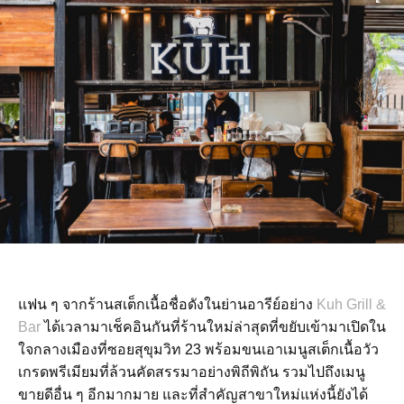
แฟน ๆ จากร้านสเต็กเนื้อชื่อดังในย่านอารีย์อย่าง
Kuh Grill &
Bar
ได้เวลามาเช็คอินกันที่ร้านใหม่ล่าสุดที่ขยับเข้ามาเปิดใน
ใจกลางเมืองที่ซอยสุขุมวิท 23 พร้อมขนเอาเมนูสเต็กเนื้อวัว
เกรดพรีเมียมที่ล้วนคัดสรรมาอย่างพิถีพิถัน รวมไปถึงเมนู
ขายดีอื่น ๆ อีกมากมาย และที่สำคัญสาขาใหม่แห่งนี้ยังได้