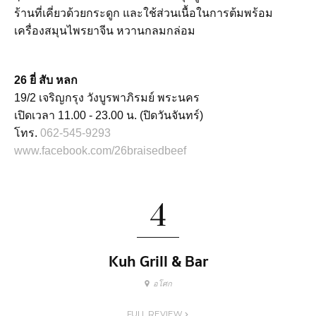
ร้านที่เคี่ยวด้วยกระดูก และใช้ส่วนเนื้อในการต้มพร้อม
เครื่องสมุนไพรยาจีน หวานกลมกล่อม
26 ยี่ สับ หลก
19/2 เจริญกรุง วังบูรพาภิรมย์ พระนคร
เปิดเวลา 11.00 - 23.00 น. (ปิดวันจันทร์)
โทร.
062-545-9293
www.facebook.com/26braisedbeef
4
Kuh Grill & Bar
อโศก
FULL REVIEW