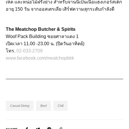
เห็ด และหน่อไม้ฝรั่งย่าง สำหรับจานนี้เป็นเนื้อแฮงเกอร์สเต็ก
อายุ 150 วัน จากออสเตรเลีย เสิร์ฟความสุกระดับกำลังดี
The Meatchop Butcher & Spirits
Woof Pack Building ซอยศาลาแดง 1
เปิดเวลา 11.00 -23.00 น. (ปิดวันอาทิตย์)
โทร.
02-033-2709
www.facebook.com/meatchopbkk
Casual Dining
Beef
Chill