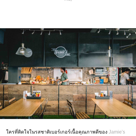
ใครที่ติดใจในรสชาติเบอร์เกอร์เนื้อคุณภาพดีของ
Jamie's