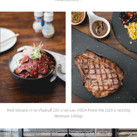
Red Volcano (ราคาเริ่มต้นที่ 220 บาท) และ USDA Prime Rib (320 บาท/100g
Minimum 1000g)