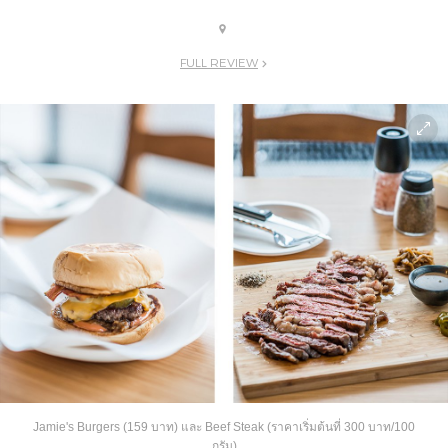
FULL REVIEW
Jamie's Burgers (159 บาท) และ Beef Steak (ราคาเริ่มต้นที่ 300 บาท/100
กรัม)