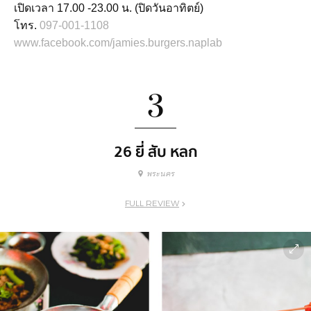
เปิดเวลา 17.00 -23.00 น. (ปิดวันอาทิตย์)
โทร.
097-001-1108
www.facebook.com/jamies.burgers.naplab
3
26 ยี่ สับ หลก
พระนคร
FULL REVIEW