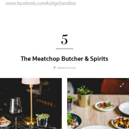
www.facebook.com/kuhgrillandbar
5
The Meatchop Butcher & Spirits
ซอยศาลาแดง