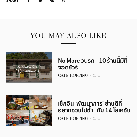
SHARE
YOU MAY ALSO LIKE
No More วนรถ 10 ร้านนี้มีที่
จอดชัวร์
CAFE HOPPING
/
Chill
เช็กอิน ‘พัฒนาการ’ ย่านดีที่
อยากชวนไปซ้ำ กับ 14 โลเคชัน
น่าแวะ
CAFE HOPPING
/
Chill