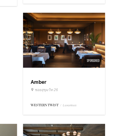
SPONSORED
Amber
ซอยสุขุมวิท 26
WESTERN TWIST
/
Luxurious