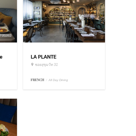
SPONSORED
e
LA PLANTE
ซอยสุขุมวิท 31
FRENCH
/
All Day Dining