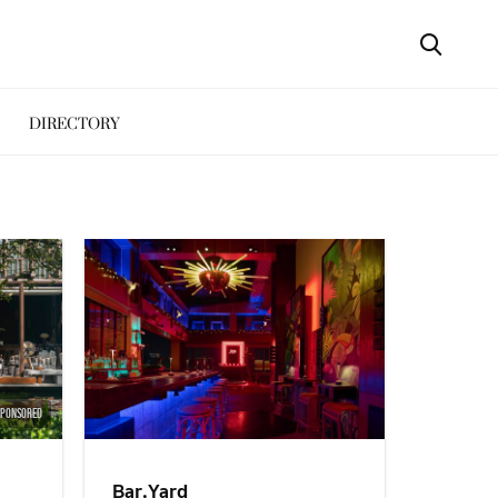
DIRECTORY
SPONSORED
Bar.Yard