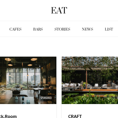
EAT
CAFES
BARS
STORIES
NEWS
LIST
SPONSORED
ck.Room
CRAFT