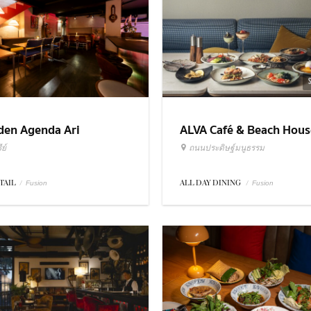
ALVA Café & Beach Hous
den Agenda Ari
ถนนประดิษฐ์มนูธรรม
ย์
ALL DAY DINING
/
TAIL
/
Fusion
Fusion