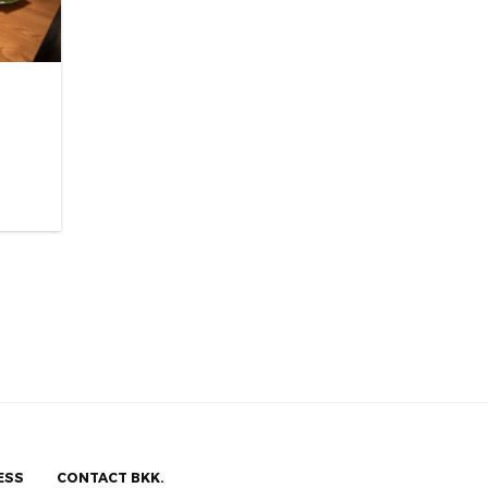
ESS
CONTACT BKK.