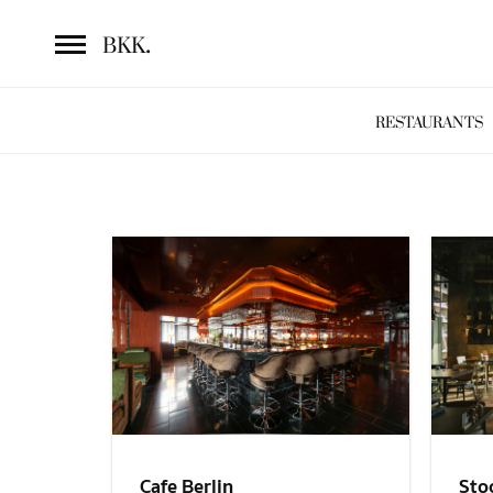
.
BKK
RESTAURANTS
Sto
Cafe Berlin