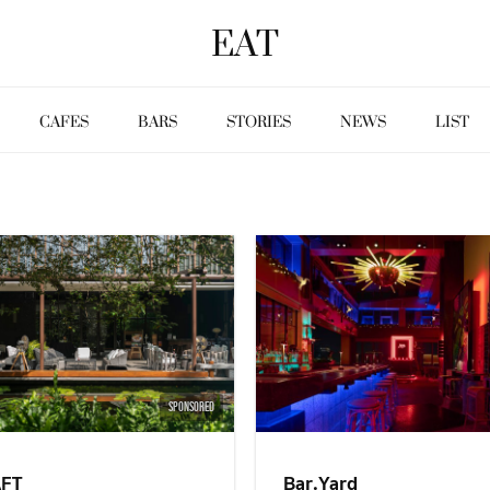
EAT
CAFES
BARS
STORIES
NEWS
LIST
SPONSORED
FT
Bar.Yard