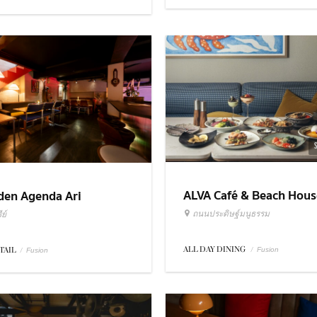
ALVA Café & Beach Hous
den Agenda Ari
ถนนประดิษฐ์มนูธรรม
ย์
ALL DAY DINING
/
TAIL
/
Fusion
Fusion