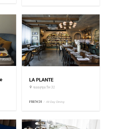
SPONSORED
e
LA PLANTE
ซอยสุขุมวิท 31
FRENCH
/
All Day Dining