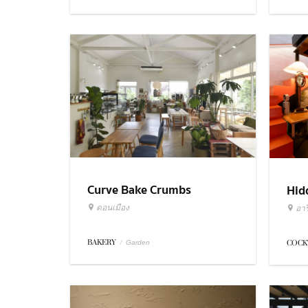
Curve Bake Crumbs
Hid
ดอนเมือง
อารี
BAKERY
/
COCK
Garden