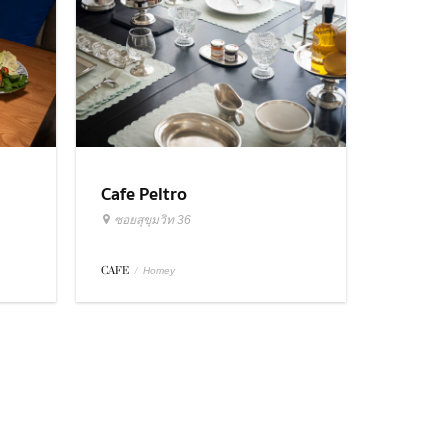
Cafe Peltro
ซอยสุขุมวิท 36
CAFE
/
Homey