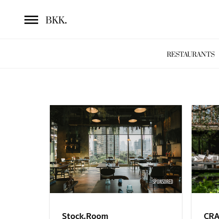
.
BKK
RESTAURANTS
SPONSORED
Stock.Room
CRA