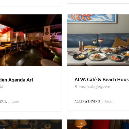
ALVA Café & Beach Hous
den Agenda Ari
ถนนประดิษฐ์มนูธรรม
ย์
ALL DAY DINING
/
TAIL
/
Fusion
Fusion