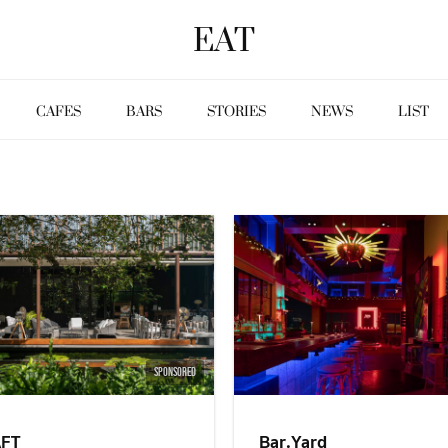
EAT
CAFES
BARS
STORIES
NEWS
LIST
SPONSORED
FT
Bar.Yard