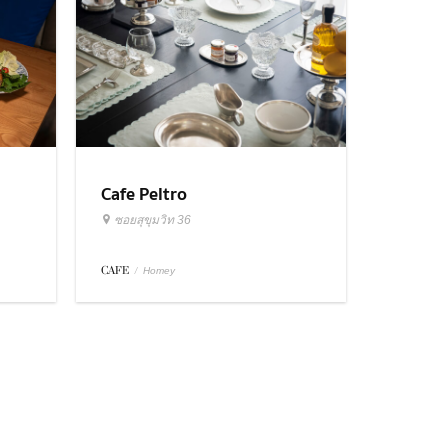
Cafe Peltro
ซอยสุขุมวิท 36
CAFE
/
Homey