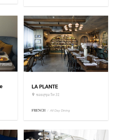
SPONSORED
e
LA PLANTE
ซอยสุขุมวิท 31
FRENCH
/
All Day Dining