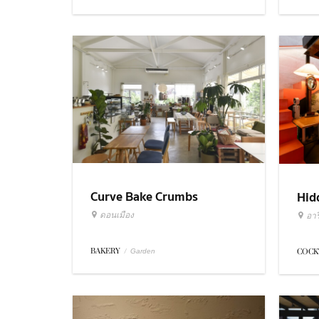
Curve Bake Crumbs
Hid
ดอนเมือง
อารี
BAKERY
/
COCK
Garden