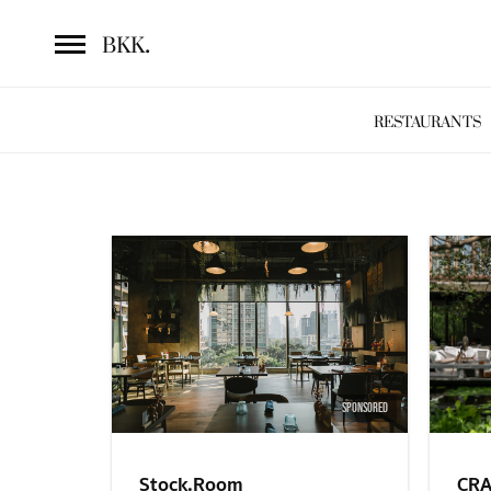
.
BKK
RESTAURANTS
SPONSORED
Stock.Room
CRA