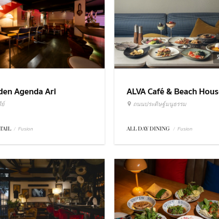
ALVA Café & Beach Hous
den Agenda Ari
ถนนประดิษฐ์มนูธรรม
ย์
ALL DAY DINING
/
TAIL
/
Fusion
Fusion