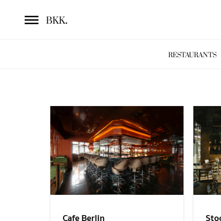
.
BKK
RESTAURANTS
Sto
Cafe Berlin