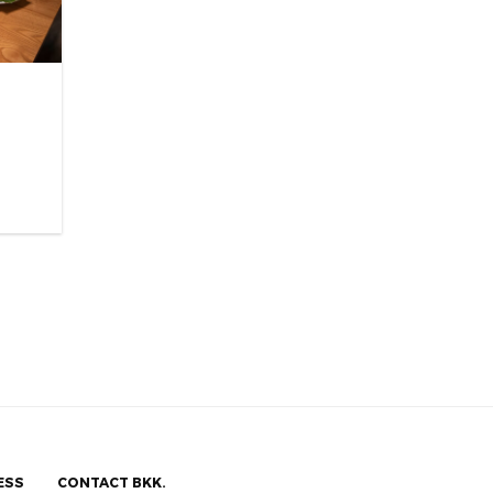
ESS
CONTACT BKK.