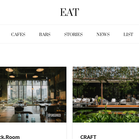
EAT
CAFES
BARS
STORIES
NEWS
LIST
SPONSORED
ck.Room
CRAFT