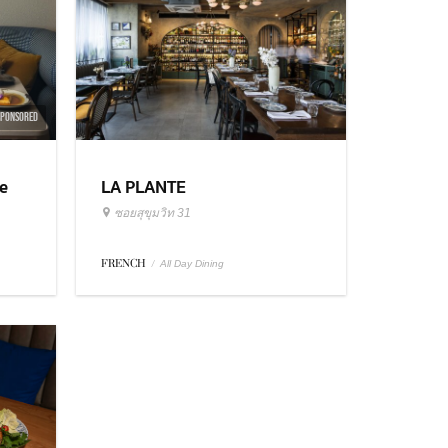
SPONSORED
e
LA PLANTE
ซอยสุขุมวิท 31
FRENCH
/
All Day Dining