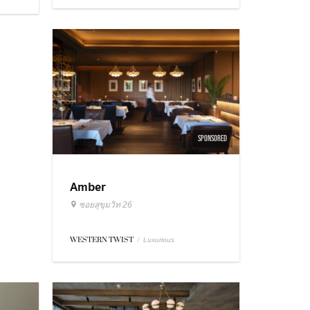
SPONSORED
Amber
ซอยสุขุมวิท 26
WESTERN TWIST
/
Luxurious