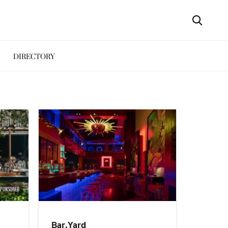
DIRECTORY
SPONSORED
Bar.Yard