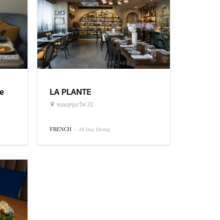
SPONSORED
e
LA PLANTE
ซอยสุขุมวิท 31
FRENCH
/
All Day Dining