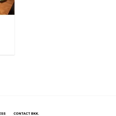
ESS
CONTACT BKK.