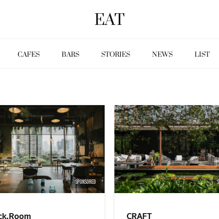
EAT
CAFES
BARS
STORIES
NEWS
LIST
SPONSORED
ck.Room
CRAFT