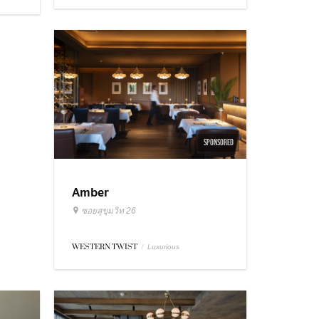
SPONSORED
Amber
ซอยสุขุมวิท 26
WESTERN TWIST
/
Luxurious