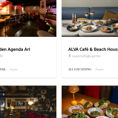
ALVA Café & Beach Hous
den Agenda Ari
ถนนประดิษฐ์มนูธรรม
ย์
ALL DAY DINING
/
TAIL
/
Fusion
Fusion