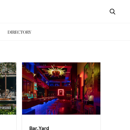
DIRECTORY
SPONSORED
Bar.Yard