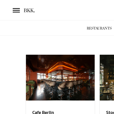
.
BKK
RESTAURANTS
Sto
Cafe Berlin