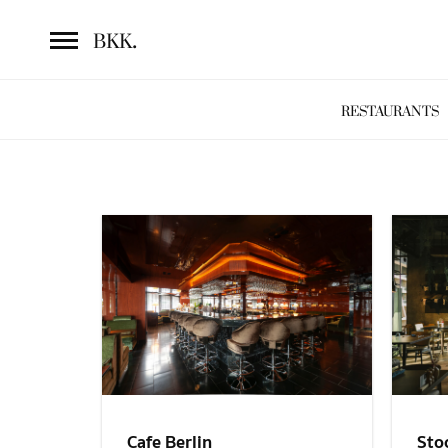
.
BKK
RESTAURANTS
Sto
Cafe Berlin