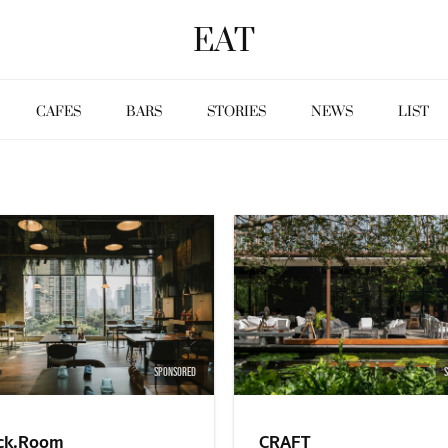
EAT
CAFES
BARS
STORIES
NEWS
LIST
SPONSORED
ck.Room
CRAFT