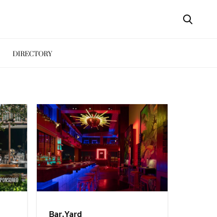
DIRECTORY
SPONSORED
Bar.Yard