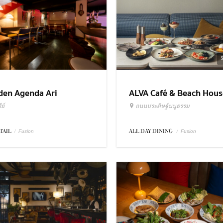
ALVA Café & Beach Hous
den Agenda Ari
ถนนประดิษฐ์มนูธรรม
ย์
ALL DAY DINING
/
TAIL
/
Fusion
Fusion