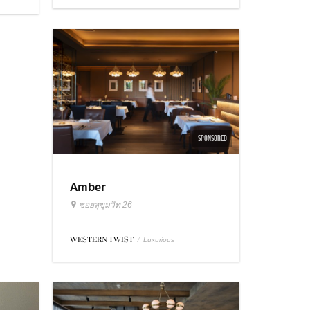
SPONSORED
Amber
ซอยสุขุมวิท 26
WESTERN TWIST
/
Luxurious