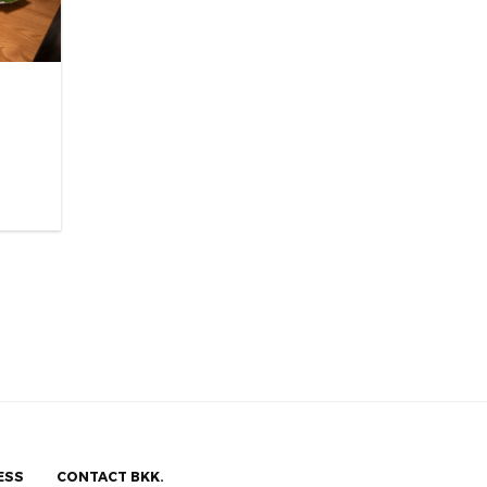
ESS
CONTACT BKK.