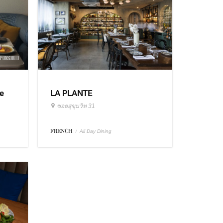
SPONSORED
e
LA PLANTE
ซอยสุขุมวิท 31
FRENCH
/
All Day Dining