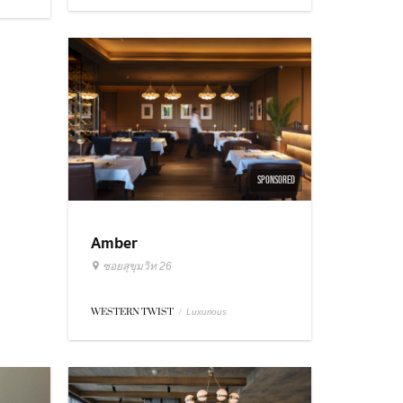
SPONSORED
Amber
ซอยสุขุมวิท 26
WESTERN TWIST
/
Luxurious