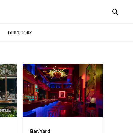
DIRECTORY
SPONSORED
Bar.Yard