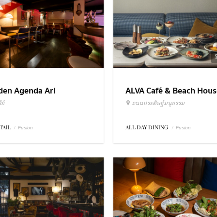
ALVA Café & Beach Hous
den Agenda Ari
ถนนประดิษฐ์มนูธรรม
ย์
ALL DAY DINING
/
TAIL
/
Fusion
Fusion