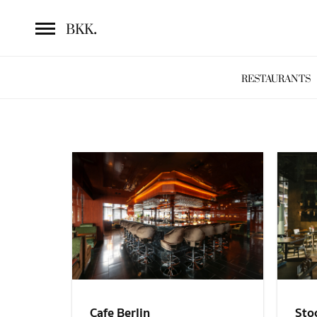
.
BKK
RESTAURANTS
Sto
Cafe Berlin