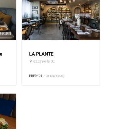
SPONSORED
e
LA PLANTE
ซอยสุขุมวิท 31
FRENCH
/
All Day Dining