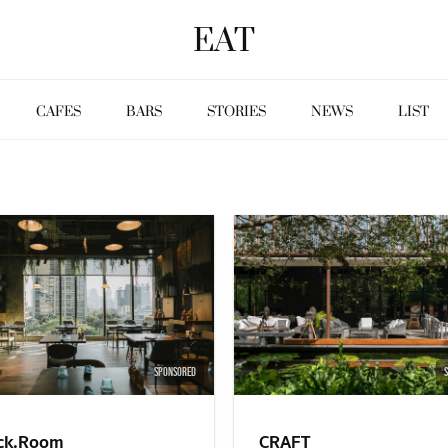
EAT
CAFES
BARS
STORIES
NEWS
LIST
SPONSORED
ck.Room
CRAFT