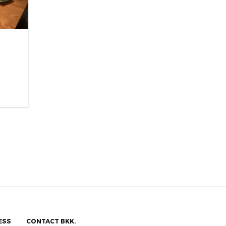
ESS
CONTACT BKK.