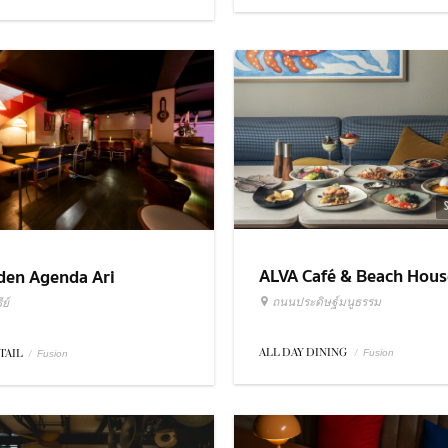
ALVA Café & Beach Hous
den Agenda Ari
ถนนประดิษฐ์มนูธรรม
ย์
ALL DAY DINING
/
TAIL
/
Fusion
Fusion