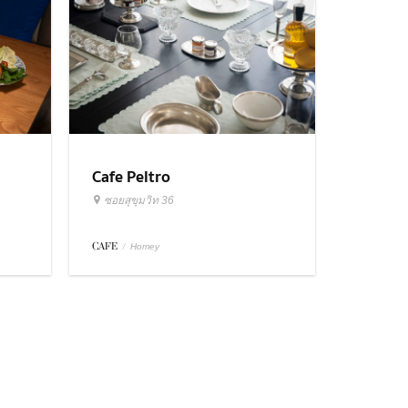
Cafe Peltro
ซอยสุขุมวิท 36
CAFE
/
Homey