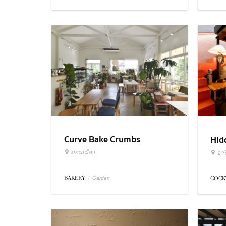
Curve Bake Crumbs
Hid
ดอนเมือง
อารี
BAKERY
/
COCK
Garden