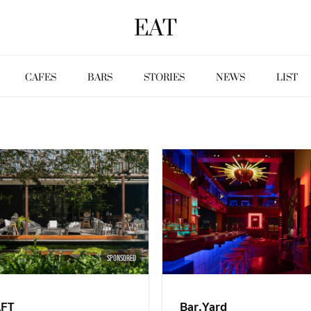
EAT
CAFES
BARS
STORIES
NEWS
LIST
SPONSORED
FT
Bar.Yard