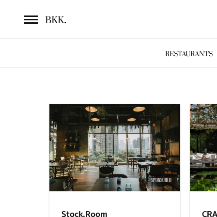
.
BKK
RESTAURANTS
SPONSORED
Stock.Room
CRA