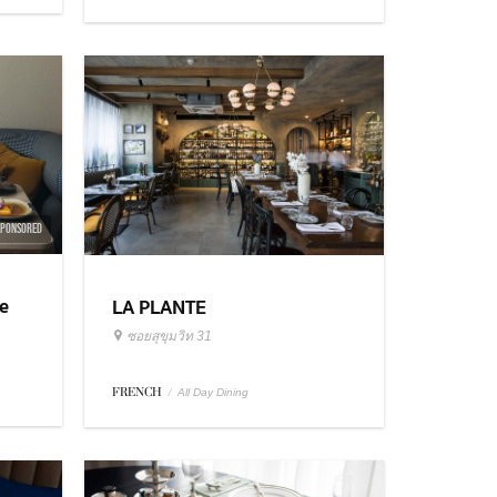
SPONSORED
e
LA PLANTE
ซอยสุขุมวิท 31
FRENCH
/
All Day Dining