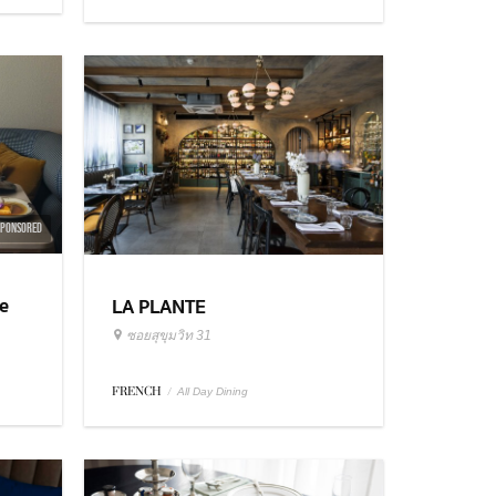
SPONSORED
e
LA PLANTE
ซอยสุขุมวิท 31
FRENCH
/
All Day Dining