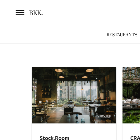
.
BKK
RESTAURANTS
SPONSORED
Stock.Room
CRA