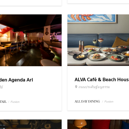
ALVA Café & Beach Hous
den Agenda Ari
ถนนประดิษฐ์มนูธรรม
ย์
ALL DAY DINING
/
TAIL
/
Fusion
Fusion