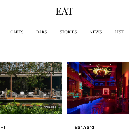
EAT
CAFES
BARS
STORIES
NEWS
LIST
SPONSORED
FT
Bar.Yard