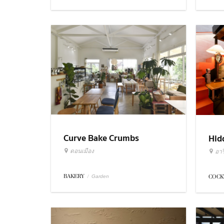
Curve Bake Crumbs
Hid
ดอนเมือง
อารี
BAKERY
/
COCK
Garden