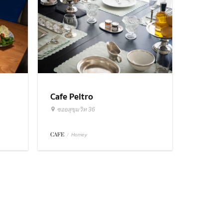
Cafe Peltro
ซอยสุขุมวิท 36
CAFE
/
Homey