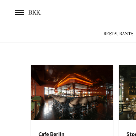
.
BKK
RESTAURANTS
Sto
Cafe Berlin