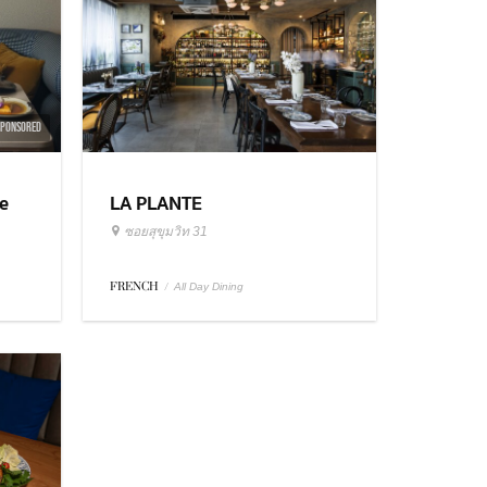
SPONSORED
e
LA PLANTE
ซอยสุขุมวิท 31
FRENCH
/
All Day Dining