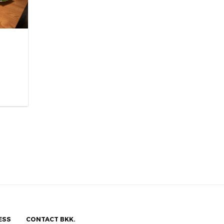
ESS
CONTACT BKK.