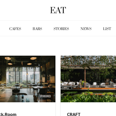
EAT
CAFES
BARS
STORIES
NEWS
LIST
SPONSORED
ck.Room
CRAFT