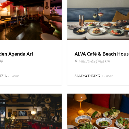
ALVA Café & Beach Hous
den Agenda Ari
ถนนประดิษฐ์มนูธรรม
ย์
ALL DAY DINING
/
TAIL
/
Fusion
Fusion