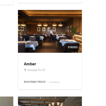
SPONSORED
Amber
ซอยสุขุมวิท 26
WESTERN TWIST
/
Luxurious