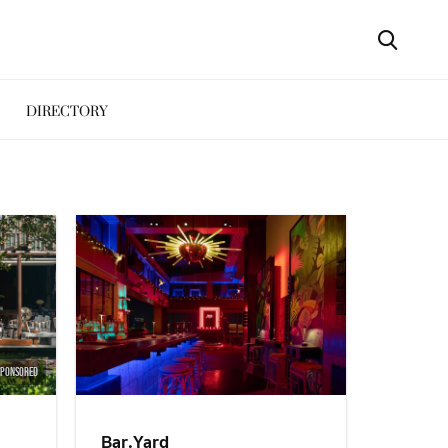
DIRECTORY
SPONSORED
Bar.Yard