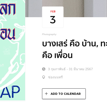
FEB
3
Photography
บางเสร่ คือ บ้าน, ท
คือ เพื่อน
3 กุมภาพันธ์ - 31 มีนาคม 2567
ช่องนนทรี
ADD TO CALENDAR