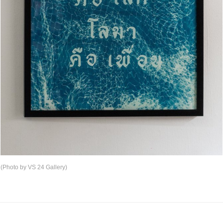
(Photo by VS 24 Gallery)