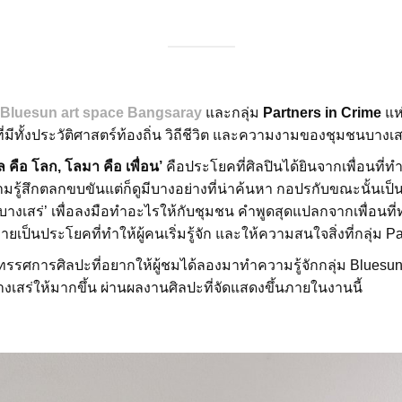
Bluesun art space Bangsaray
และกลุ่ม
Partners in Crime
แห่
่มีทั้งประวัติศาสตร์ท้องถิ่น วิถีชีวิต และความงามของชุมชนบางเส
ล คือ โลก, โลมา คือ เพื่อน’
คือประโยคที่ศิลปินได้ยินจากเพื่อนที่ทำ
มรู้สึกตลกขบขันแต่ก็ดูมีบางอย่างที่น่าค้นหา กอปรกับขณะนั้นเป็น
บางเสร่’ เพื่อลงมือทำอะไรให้กับชุมชน คำพูดสุดแปลกจากเพื่อนที่
ลายเป็นประโยคที่ทำให้ผู้คนเริ่มรู้จัก และให้ความสนใจสิ่งที่กลุ่ม P
นิทรรศการศิลปะที่อยากให้ผู้ชมได้ลองมาทำความรู้จักกลุ่ม Bluesun
เสร่ให้มากขึ้น ผ่านผลงานศิลปะที่จัดแสดงขึ้นภายในงานนี้