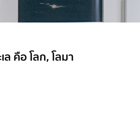
ะเล คือ โลก, โลมา