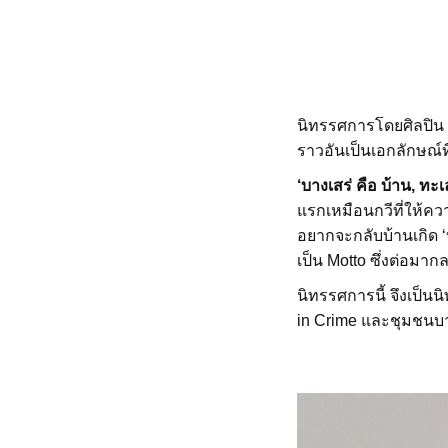
นิทรรศการโดยศิลปิน
ราวอันเป็นเอกลักษณ์ที
‘บางเสร่ คือ บ้าน, ทะเ
แรกเหมือนกวีที่ให้ควา
อยากจะกลับบ้านเกิด ‘
เป็น Motto ซึ่งต่อมาก
นิทรรศการนี้ จึงเป็น
in Crime และชุมชนบาง