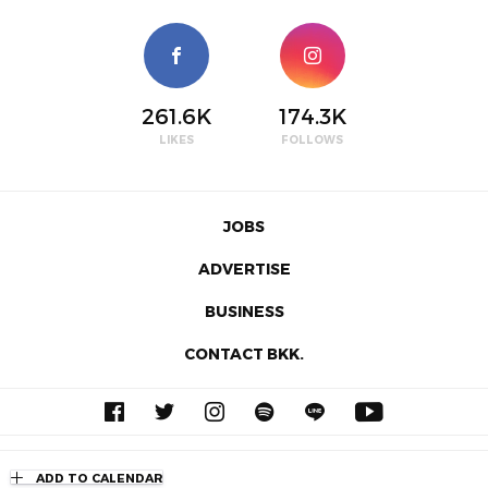
261.6K
174.3K
LIKES
FOLLOWS
JOBS
ADVERTISE
BUSINESS
CONTACT BKK.
© 2026 BKKMENU.com by BKKMENU Co., Ltd.
ADD TO CALENDAR