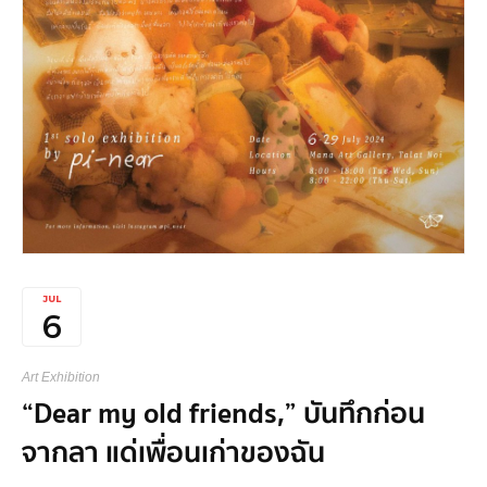
JUL
6
Art Exhibition
“Dear my old friends,” บันทึกก่อน
จากลา แด่เพื่อนเก่าของฉัน