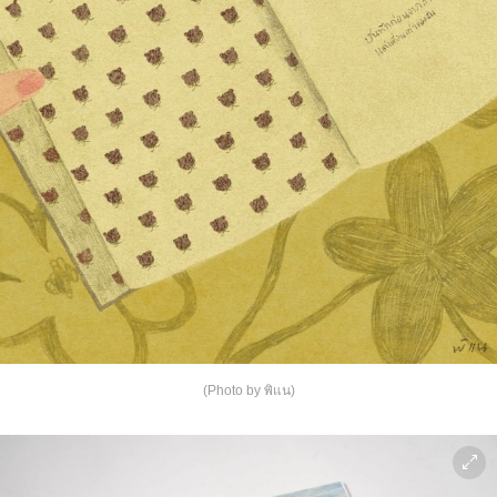
(Photo by พิแน)