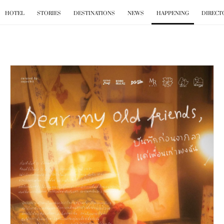
BKK
.
GO
HOTEL
STORIES
DESTINATIONS
NEWS
HAPPENING
DIRECT